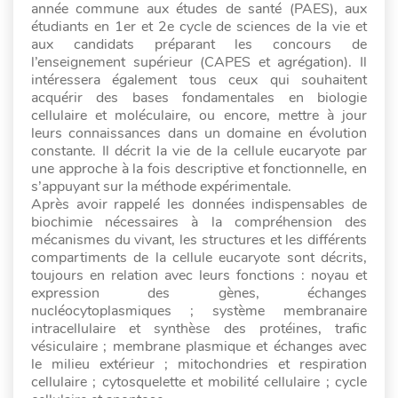
année commune aux études de santé (PAES), aux
étudiants en 1er et 2e cycle de sciences de la vie et
aux candidats préparant les concours de
l’enseignement supérieur (CAPES et agrégation). Il
intéressera également tous ceux qui souhaitent
acquérir des bases fondamentales en biologie
cellulaire et moléculaire, ou encore, mettre à jour
leurs connaissances dans un domaine en évolution
constante. Il décrit la vie de la cellule eucaryote par
une approche à la fois descriptive et fonctionnelle, en
s’appuyant sur la méthode expérimentale.
Après avoir rappelé les données indispensables de
biochimie nécessaires à la compréhension des
mécanismes du vivant, les structures et les différents
compartiments de la cellule eucaryote sont décrits,
toujours en relation avec leurs fonctions : noyau et
expression des gènes, échanges
nucléocytoplasmiques ; système membranaire
intracellulaire et synthèse des protéines, trafic
vésiculaire ; membrane plasmique et échanges avec
le milieu extérieur ; mitochondries et respiration
cellulaire ; cytosquelette et mobilité cellulaire ; cycle