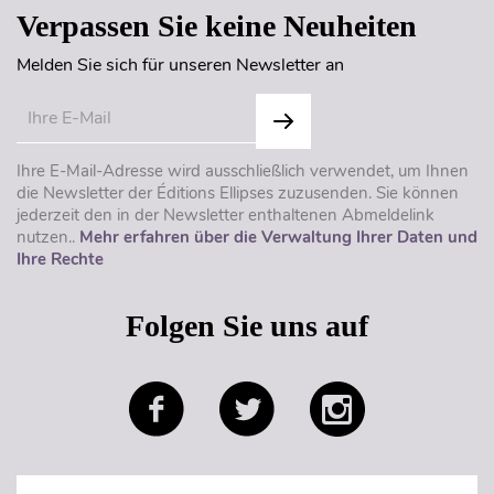
Verpassen Sie keine Neuheiten
Melden Sie sich für unseren Newsletter an
Ihre E-Mail-Adresse wird ausschließlich verwendet, um Ihnen
die Newsletter der Éditions Ellipses zuzusenden. Sie können
jederzeit den in der Newsletter enthaltenen Abmeldelink
nutzen..
Mehr erfahren über die Verwaltung Ihrer Daten und
Ihre Rechte
Folgen Sie uns auf