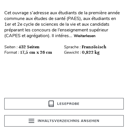
Cet ouvrage s’adresse aux étudiants de la première année
commune aux études de santé (PAES), aux étudiants en
1er et 2e cycle de sciences de la vie et aux candidats
préparant les concours de l’enseignement supérieur
(CAPES et agrégation). Il intéres...
Weiterlesen
Seiten :
432 Seiten
Sprache :
Französisch
Format :
17,5 cm x 26 cm
Gewicht :
0,822 kg
LESEPROBE
INHALTSVERZEICHNIS ANSEHEN