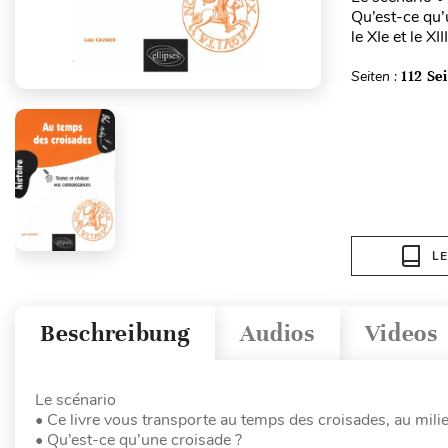
Qu’est-ce qu’
le XIe et le X
Seiten :
112 Se
L
Beschreibung
Audios
Videos
Le scénario
• Ce livre vous transporte au temps des croisades, au mil
• Qu’est-ce qu’une croisade ?