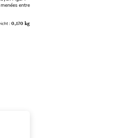
s menées entre
icht :
0,170 kg