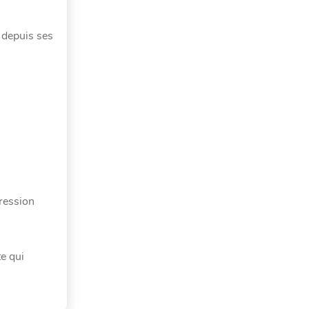
, depuis ses
gression
e qui