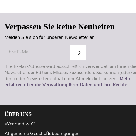
Verpassen Sie keine Neuheiten
Melden Sie sich für unseren Newsletter an
Ihre E-Mail-Adresse wird ausschließlich verwendet, um Ihnen di
Newsletter der Éditions Ellipses zuzusenden. Sie können jederzei
den in der Newsletter enthaltenen Abmeldelink nutzen..
Mehr
erfahren über die Verwaltung Ihrer Daten und Ihre Rechte
ÜBER UNS
Wer sind wir?
Allgemeine Geschäftsbedingungen