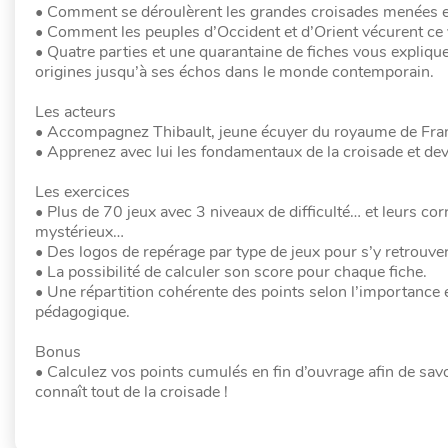
• Comment se déroulèrent les grandes croisades menées entre
• Comment les peuples d’Occident et d’Orient vécurent ce
• Quatre parties et une quarantaine de fiches vous expliquen
origines jusqu’à ses échos dans le monde contemporain.
Les acteurs
• Accompagnez Thibault, jeune écuyer du royaume de France
• Apprenez avec lui les fondamentaux de la croisade et dev
Les exercices
• Plus de 70 jeux avec 3 niveaux de difficulté… et leurs c
mystérieux…
• Des logos de repérage par type de jeux pour s’y retrouver
• La possibilité de calculer son score pour chaque fiche.
• Une répartition cohérente des points selon l’importance et
pédagogique.
Bonus
• Calculez vos points cumulés en fin d’ouvrage afin de sav
connaît tout de la croisade !