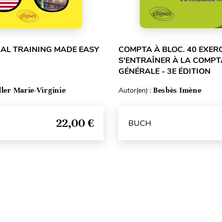
RAL TRAINING MADE EASY
COMPTA À BLOC. 40 EXER
S'ENTRAÎNER À LA COMPT
GÉNÉRALE - 3E ÉDITION
ller Marie-Virginie
Autor(en) :
Besbès Imène
22,00 €
BUCH
Seitenanfang