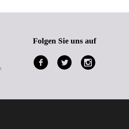
Folgen Sie uns auf
e
t