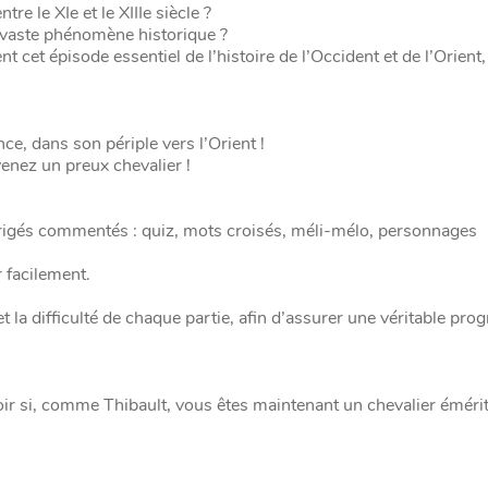
 le XIe et le XIIIe siècle ?
 vaste phénomène historique ?
t cet épisode essentiel de l’histoire de l’Occident et de l’Orient
, dans son périple vers l’Orient !
enez un preux chevalier !
orrigés commentés : quiz, mots croisés, méli-mélo, personnages
 facilement.
 la difficulté de chaque partie, afin d’assurer une véritable pro
oir si, comme Thibault, vous êtes maintenant un chevalier émérit