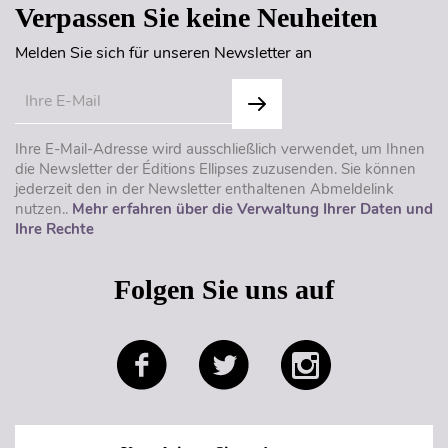
Verpassen Sie keine Neuheiten
Melden Sie sich für unseren Newsletter an
Ihre E-Mail-Adresse wird ausschließlich verwendet, um Ihnen
die Newsletter der Éditions Ellipses zuzusenden. Sie können
jederzeit den in der Newsletter enthaltenen Abmeldelink
nutzen..
Mehr erfahren über die Verwaltung Ihrer Daten und
Ihre Rechte
Folgen Sie uns auf