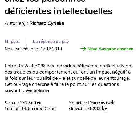
déficientes intellectuelles
Autor(en) :
Richard Cyrielle
Ellipses
La réponse du psy
Neuerscheinung : 17.12.2019
Neue Ausgabe ansehen
Entre 35% et 50% des individus déficients intellectuels ont
des troubles du comportement qui ont un impact négatif à
la fois sur leur qualité de vie et sur celle de leur entourage.
Cet ouvrage cherche à faire le point sur les questions
suivant...
Weiterlesen
Seiten :
176 Seiten
Sprache :
Französisch
Format :
14,5 cm x 21 cm
Gewicht :
0,233 kg