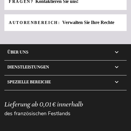
Kontaktieren Sie uns!
FRAGEN?
Verwalten Sie Ihre Rechte
AUTORENBEREICH:

ÜBER UNS

DIENSTLEISTUNGEN

SPEZIELLE BEREICHE
Lieferung ab 0,01 € innerhalb
des französischen Festlands