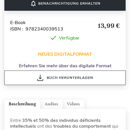
notifications_none
BENACHRICHTIGUNG ERHALTEN
E-Book
13,99 €
ISBN : 9782340039513
Verfügbar
NEUES DIGITALFORMAT
Erfahren Sie mehr über das digitale Format
BUCH HERUNTERLADEN
Beschreibung
Audios
Videos
Entre
35% et 50% des individus déficients
intellectuels
ont des
troubles du comportement
qui