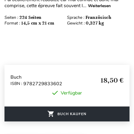
comprise, cette épreuve fait souvent l...
Weiterlesen
Seiten :
224 Seiten
Sprache :
Französisch
Format :
14,5 cm x 21 cm
Gewicht :
0,327 kg
Buch
18,50 €
9782729833602
ISBN :
Verfügbar
BUCH KAUFEN