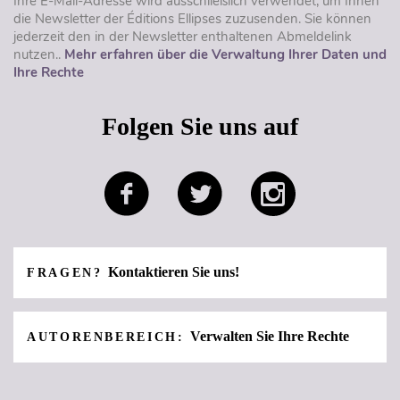
Ihre E-Mail-Adresse wird ausschließlich verwendet, um Ihnen
die Newsletter der Éditions Ellipses zuzusenden. Sie können
jederzeit den in der Newsletter enthaltenen Abmeldelink
nutzen..
Mehr erfahren über die Verwaltung Ihrer Daten und
Ihre Rechte
Folgen Sie uns auf
Kontaktieren Sie uns!
FRAGEN?
Verwalten Sie Ihre Rechte
AUTORENBEREICH: