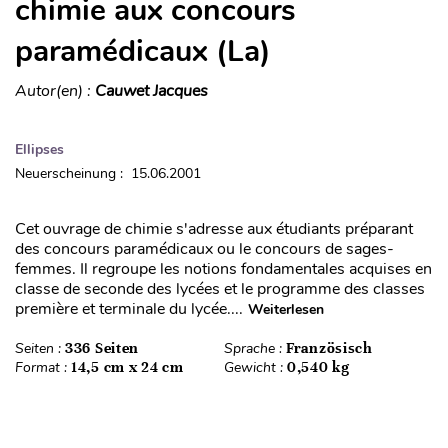
chimie aux concours
paramédicaux (La)
Autor(en) :
Cauwet Jacques
Ellipses
Neuerscheinung : 15.06.2001
Cet ouvrage de chimie s'adresse aux étudiants préparant
des concours paramédicaux ou le concours de sages-
femmes. Il regroupe les notions fondamentales acquises en
classe de seconde des lycées et le programme des classes
première et terminale du lycée....
Weiterlesen
Seiten :
336 Seiten
Sprache :
Französisch
Format :
14,5 cm x 24 cm
Gewicht :
0,540 kg