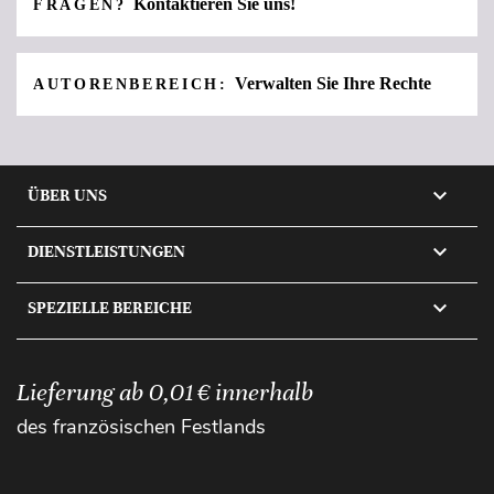
Kontaktieren Sie uns!
FRAGEN?
Verwalten Sie Ihre Rechte
AUTORENBEREICH:

ÜBER UNS

DIENSTLEISTUNGEN

SPEZIELLE BEREICHE
Lieferung ab 0,01 € innerhalb
des französischen Festlands