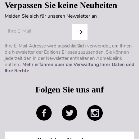
Verpassen Sie keine Neuheiten
Melden Sie sich für unseren Newsletter an
Ihre E-Mail-Adresse wird ausschließlich verwendet, um Ihnen
die Newsletter der Éditions Ellipses zuzusenden. Sie können
jederzeit den in der Newsletter enthaltenen Abmeldelink
nutzen..
Mehr erfahren über die Verwaltung Ihrer Daten und
Ihre Rechte
Folgen Sie uns auf