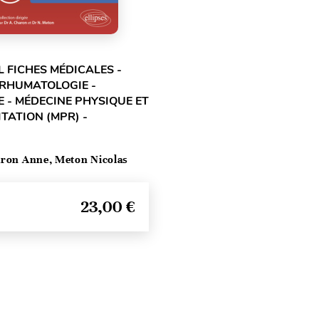
L FICHES MÉDICALES -
 RHUMATOLOGIE -
 - MÉDECINE PHYSIQUE ET
TATION (MPR) -
ron Anne, Meton Nicolas
23,00 €