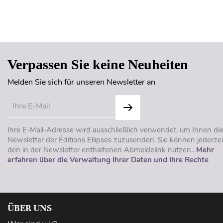
Verpassen Sie keine Neuheiten
Melden Sie sich für unseren Newsletter an
Ihre E-Mail-Adresse wird ausschließlich verwendet, um Ihnen di
Newsletter der Éditions Ellipses zuzusenden. Sie können jederzei
den in der Newsletter enthaltenen Abmeldelink nutzen..
Mehr
erfahren über die Verwaltung Ihrer Daten und Ihre Rechte
ÜBER UNS