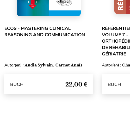
ECOS - MASTERING CLINICAL
RÉFÉRENTIE
REASONING AND COMMUNICATION
VOLUME 7 -
ORTHOPÉDIE
DE RÉHABILI
GÉRIATRIE
Autor(en) :
Audia Sylvain, Carnet Anaïs
Autor(en) :
Cha
22,00 €
BUCH
BUCH