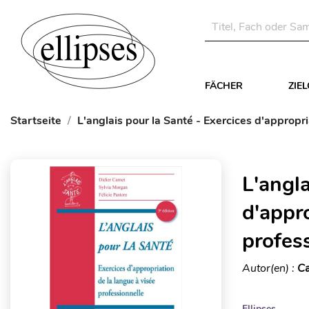
FÄCHER
ZIE
Startseite
L'anglais pour la Santé - Exercices d'appropri
L'angla
d'appro
profess
Autor(en) :
Ca
Ellipses