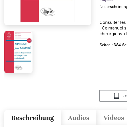
Neuerscheinung
Consulter les
. Ce manuel s
chirurgiens-de
Seiten :
384 Se
L
Beschreibung
Audios
Videos