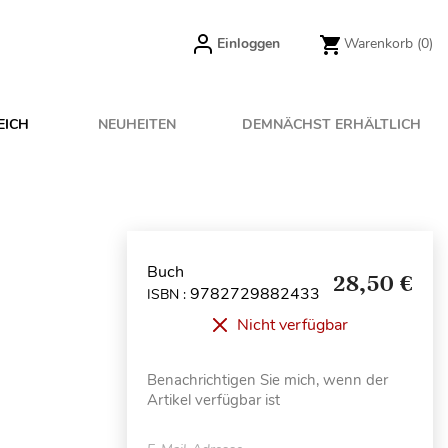
Einloggen
Warenkorb
(0)
EICH
NEUHEITEN
DEMNÄCHST ERHÄLTLICH
Buch
28,50 €
9782729882433
ISBN :
Nicht verfügbar
Benachrichtigen Sie mich, wenn der
Artikel verfügbar ist