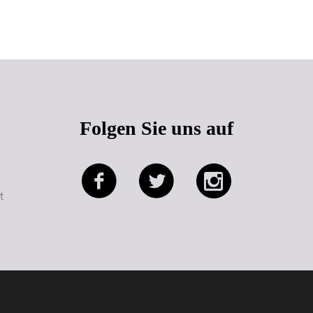
Seitenanfang
Folgen Sie uns auf
e
t