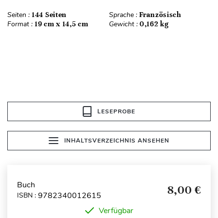
Seiten :
144 Seiten
Sprache :
Französisch
Format :
19 cm x 14,5 cm
Gewicht :
0,162 kg
LESEPROBE
INHALTSVERZEICHNIS ANSEHEN
Buch
8,00 €
9782340012615
ISBN :
Verfügbar