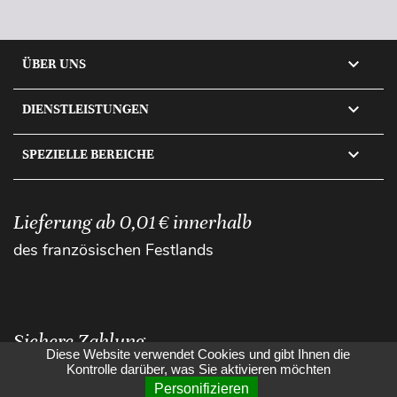

ÜBER UNS

DIENSTLEISTUNGEN

SPEZIELLE BEREICHE
Lieferung ab 0,01 € innerhalb
des französischen Festlands
Sichere Zahlung
Diese Website verwendet Cookies und gibt Ihnen die
Kontrolle darüber, was Sie aktivieren möchten
Personifizieren