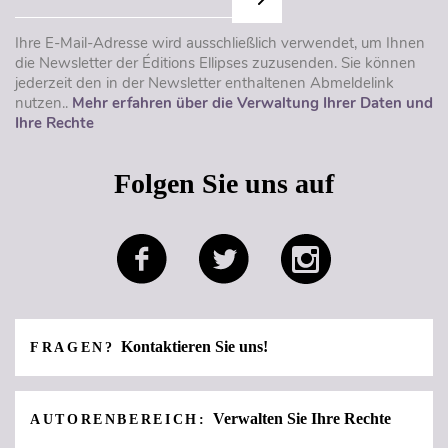
Ihre E-Mail-Adresse wird ausschließlich verwendet, um Ihnen
die Newsletter der Éditions Ellipses zuzusenden. Sie können
jederzeit den in der Newsletter enthaltenen Abmeldelink
nutzen..
Mehr erfahren über die Verwaltung Ihrer Daten und
Ihre Rechte
Folgen Sie uns auf
Kontaktieren Sie uns!
FRAGEN?
Verwalten Sie Ihre Rechte
AUTORENBEREICH: