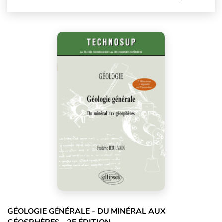
GÉOLOGIE GÉNÉRALE - DU MINÉRAL AUX
GÉOSPHÈRES - 2E ÉDITION