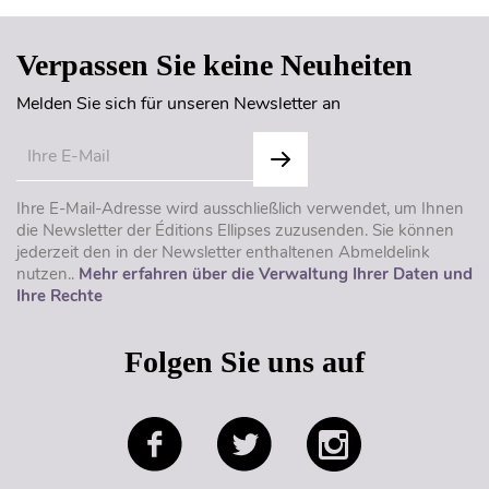
Verpassen Sie keine Neuheiten
Melden Sie sich für unseren Newsletter an
Ihre E-Mail-Adresse wird ausschließlich verwendet, um Ihnen
die Newsletter der Éditions Ellipses zuzusenden. Sie können
jederzeit den in der Newsletter enthaltenen Abmeldelink
nutzen..
Mehr erfahren über die Verwaltung Ihrer Daten und
Ihre Rechte
Folgen Sie uns auf