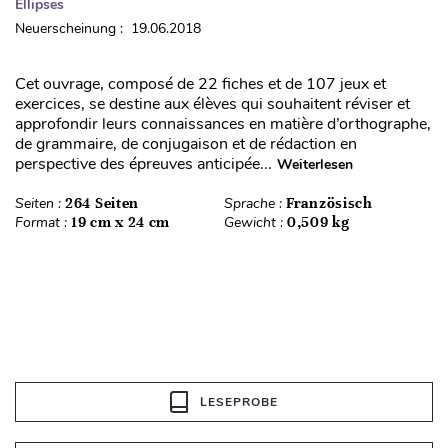
Ellipses
Neuerscheinung : 19.06.2018
Cet ouvrage, composé de 22 fiches et de 107 jeux et
exercices, se destine aux élèves qui souhaitent réviser et
approfondir leurs connaissances en matière d’orthographe,
de grammaire, de conjugaison et de rédaction en
perspective des épreuves anticipée...
Weiterlesen
Seiten :
264 Seiten
Sprache :
Französisch
Format :
19 cm x 24 cm
Gewicht :
0,509 kg
LESEPROBE