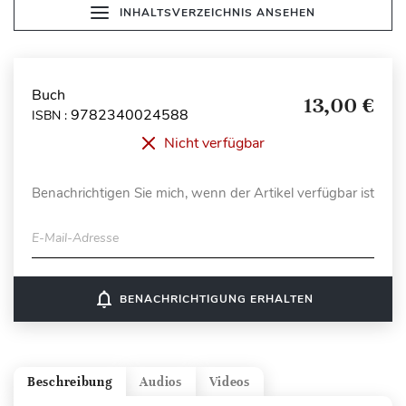
INHALTSVERZEICHNIS ANSEHEN
Buch
13,00 €
9782340024588
ISBN :
Nicht verfügbar
Benachrichtigen Sie mich, wenn der Artikel verfügbar ist
E-Mail-Adresse
notifications_none
BENACHRICHTIGUNG ERHALTEN
Beschreibung
Audios
Videos