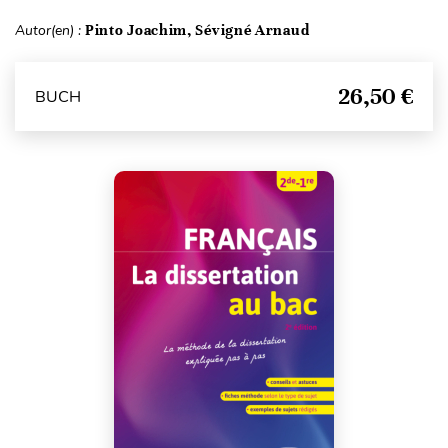
Autor(en) :
Pinto Joachim, Sévigné Arnaud
26,50 €
BUCH