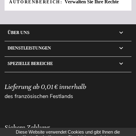
Verwalten Sie Ihre Rechte
AUTORENBEREICH:

ÜBER UNS

DIENSTLEISTUNGEN

SPEZIELLE BEREICHE
Lieferung ab 0,01 € innerhalb
des französischen Festlands
Sichere Zahlung
Diese Website verwendet Cookies und gibt Ihnen die