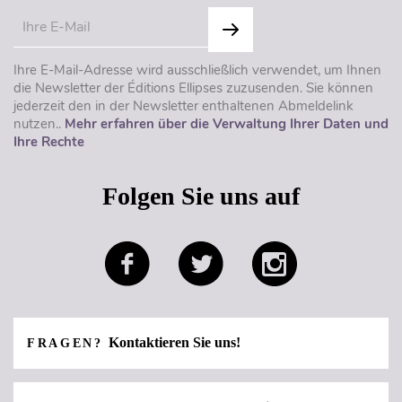
Ihre E-Mail-Adresse wird ausschließlich verwendet, um Ihnen
die Newsletter der Éditions Ellipses zuzusenden. Sie können
jederzeit den in der Newsletter enthaltenen Abmeldelink
nutzen..
Mehr erfahren über die Verwaltung Ihrer Daten und
Ihre Rechte
Folgen Sie uns auf
Kontaktieren Sie uns!
FRAGEN?