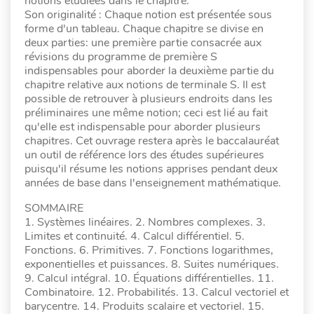
notions étudiées dans le chapitre.
Son originalité : Chaque notion est présentée sous
forme d'un tableau. Chaque chapitre se divise en
deux parties: une première partie consacrée aux
révisions du programme de première S
indispensables pour aborder la deuxième partie du
chapitre relative aux notions de terminale S. Il est
possible de retrouver à plusieurs endroits dans les
préliminaires une même notion; ceci est lié au fait
qu'elle est indispensable pour aborder plusieurs
chapitres. Cet ouvrage restera après le baccalauréat
un outil de référence lors des études supérieures
puisqu'il résume les notions apprises pendant deux
années de base dans l'enseignement mathématique.
SOMMAIRE
1. Systèmes linéaires. 2. Nombres complexes. 3.
Limites et continuité. 4. Calcul différentiel. 5.
Fonctions. 6. Primitives. 7. Fonctions logarithmes,
exponentielles et puissances. 8. Suites numériques.
9. Calcul intégral. 10. Équations différentielles. 11.
Combinatoire. 12. Probabilités. 13. Calcul vectoriel et
barycentre. 14. Produits scalaire et vectoriel. 15.