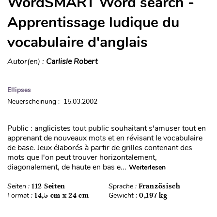
WordSMART Word search -
Apprentissage ludique du
vocabulaire d'anglais
Autor(en) :
Carlisle Robert
Ellipses
Neuerscheinung : 15.03.2002
Public : anglicistes tout public souhaitant s'amuser tout en
apprenant de nouveaux mots et en révisant le vocabulaire
de base. Jeux élaborés à partir de grilles contenant des
mots que l'on peut trouver horizontalement,
diagonalement, de haute en bas e...
Weiterlesen
Seiten :
112 Seiten
Sprache :
Französisch
Format :
14,5 cm x 24 cm
Gewicht :
0,197 kg