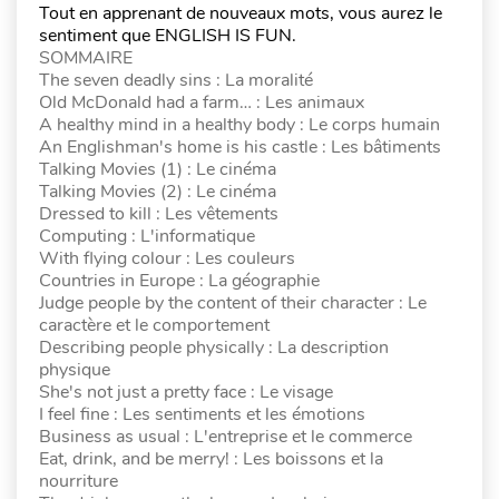
Tout en apprenant de nouveaux mots, vous aurez le
sentiment que ENGLISH IS FUN.
SOMMAIRE
The seven deadly sins : La moralité
Old McDonald had a farm… : Les animaux
A healthy mind in a healthy body : Le corps humain
An Englishman's home is his castle : Les bâtiments
Talking Movies (1) : Le cinéma
Talking Movies (2) : Le cinéma
Dressed to kill : Les vêtements
Computing : L'informatique
With flying colour : Les couleurs
Countries in Europe : La géographie
Judge people by the content of their character : Le
caractère et le comportement
Describing people physically : La description
physique
She's not just a pretty face : Le visage
I feel fine : Les sentiments et les émotions
Business as usual : L'entreprise et le commerce
Eat, drink, and be merry! : Les boissons et la
nourriture