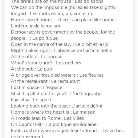
The drinks are on the house : Les boissons
We can do the impossible (miracles take slightly
longer) : Les mots en im, un, em, et in
Home sweet home – There's no place like home :
L'intérieur de la maison
Democracy is government by the people, for the
people… : La politique
Open in the name of the law : Le droit et la loi
Might makes right : L'absence de l'article défini
At the office : Le bureau
What's your trade? : Les métiers
At the pub : Le pub
A bridge over troubled waters : Les fleuves
At the restaurant : Le restaurant
Lost in space : L'espace
Shall I spell it out for you? : L'orthographe
Fair play : Le sport
Looking back into the past : L'article défini
Home is where the heart is : La maison
All roads lead to Rome : Les villes
On Capitol Hill : La politique américaine
Fools rush in where angels fear to tread : Les verbes
de mouvement