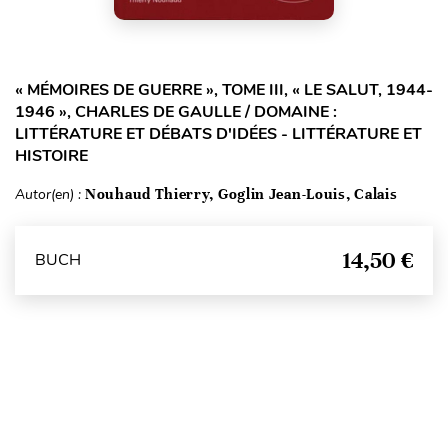
« MÉMOIRES DE GUERRE », TOME III, « LE SALUT, 1944-
1946 », CHARLES DE GAULLE / DOMAINE :
LITTÉRATURE ET DÉBATS D'IDÉES - LITTÉRATURE ET
HISTOIRE
Autor(en) :
Nouhaud Thierry, Goglin Jean-Louis, Calais
14,50 €
BUCH
Seitenanfang