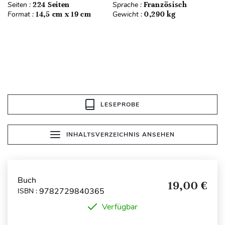
Seiten :
224 Seiten
Sprache :
Französisch
Format :
14,5 cm x 19 cm
Gewicht :
0,290 kg
LESEPROBE
INHALTSVERZEICHNIS ANSEHEN
Buch
19,00 €
9782729840365
ISBN :
Verfügbar