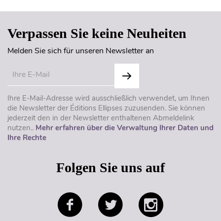
Verpassen Sie keine Neuheiten
Melden Sie sich für unseren Newsletter an
Ihre E-Mail-Adresse wird ausschließlich verwendet, um Ihnen
die Newsletter der Éditions Ellipses zuzusenden. Sie können
jederzeit den in der Newsletter enthaltenen Abmeldelink
nutzen..
Mehr erfahren über die Verwaltung Ihrer Daten und
Ihre Rechte
Folgen Sie uns auf