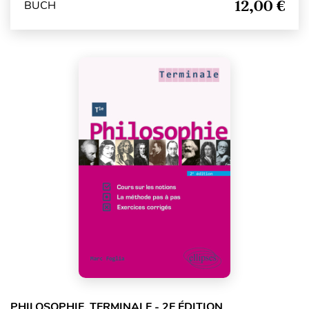
12,00 €
BUCH
PHILOSOPHIE. TERMINALE - 2E ÉDITION