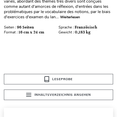
variés, abordant des thèmes très divers sont conçues
comme autant d'amorces de réflexion, d'entrées dans les
problématiques par le vocabulaire des notions, par le biais
d'exercices d'examen du lan...
Weiterlesen
Seiten :
96 Seiten
Sprache :
Französisch
Format :
16 cm x 24 cm
Gewicht :
0,183 kg
LESEPROBE
INHALTSVERZEICHNIS ANSEHEN