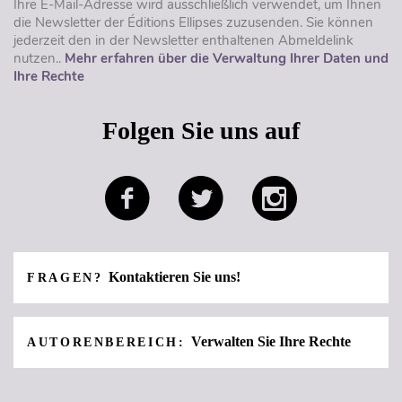
Ihre E-Mail-Adresse wird ausschließlich verwendet, um Ihnen
die Newsletter der Éditions Ellipses zuzusenden. Sie können
jederzeit den in der Newsletter enthaltenen Abmeldelink
nutzen..
Mehr erfahren über die Verwaltung Ihrer Daten und
Ihre Rechte
Folgen Sie uns auf
Kontaktieren Sie uns!
FRAGEN?
Verwalten Sie Ihre Rechte
AUTORENBEREICH: