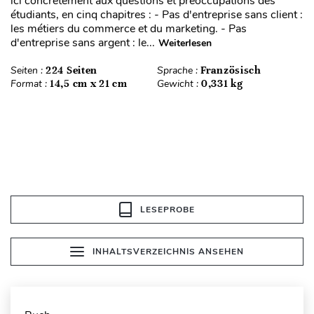
ici concrètement aux questions et préoccupations des
étudiants, en cinq chapitres : - Pas d'entreprise sans client :
les métiers du commerce et du marketing. - Pas
d'entreprise sans argent : le...
Weiterlesen
Seiten :
224 Seiten
Sprache :
Französisch
Format :
14,5 cm x 21 cm
Gewicht :
0,331 kg
LESEPROBE
INHALTSVERZEICHNIS ANSEHEN