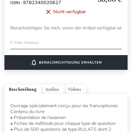
9782340020627
ISBN :
Nicht verfügbar
Benachrichtigen Sie mich, wenn der Artikel verfügbar ist
E-Mail-Adresse
notifications_none
BENACHRICHTIGUNG ERHALTEN
Beschreibung
Audios
Videos
Ouvrage spécialement conçu pour les francophones
Contenu du livre
• Présentation de l’examen
• Fiches de méthode pour chaque type de question
• Plus de 500 questions de type BULATS dont 2