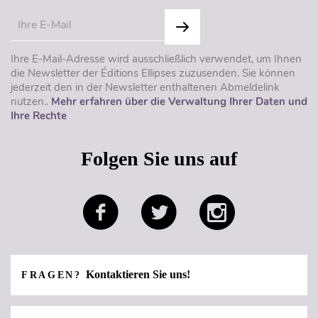
Ihre E-Mail-Adresse wird ausschließlich verwendet, um Ihnen
die Newsletter der Éditions Ellipses zuzusenden. Sie können
jederzeit den in der Newsletter enthaltenen Abmeldelink
nutzen..
Mehr erfahren über die Verwaltung Ihrer Daten und
Ihre Rechte
Folgen Sie uns auf
Kontaktieren Sie uns!
FRAGEN?