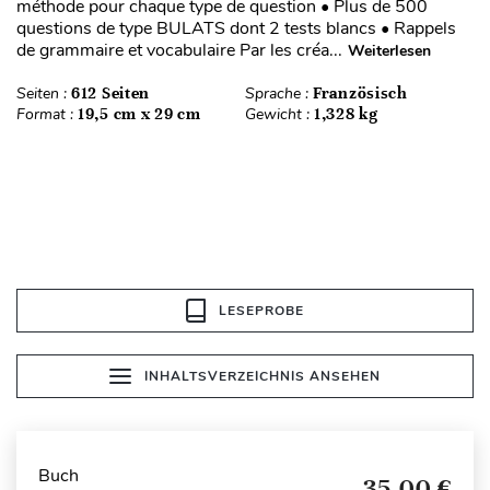
méthode pour chaque type de question • Plus de 500
questions de type BULATS dont 2 tests blancs • Rappels
de grammaire et vocabulaire Par les créa...
Weiterlesen
Seiten :
612 Seiten
Sprache :
Französisch
Format :
19,5 cm x 29 cm
Gewicht :
1,328 kg
LESEPROBE
INHALTSVERZEICHNIS ANSEHEN
Buch
35,00 €