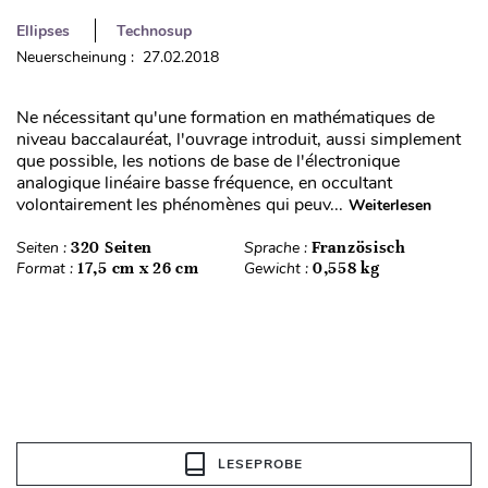
Ellipses
Technosup
Neuerscheinung : 27.02.2018
Ne nécessitant qu'une formation en mathématiques de
niveau baccalauréat, l'ouvrage introduit, aussi simplement
que possible, les notions de base de l'électronique
analogique linéaire basse fréquence, en occultant
volontairement les phénomènes qui peuv...
Weiterlesen
Seiten :
320 Seiten
Sprache :
Französisch
Format :
17,5 cm x 26 cm
Gewicht :
0,558 kg
LESEPROBE