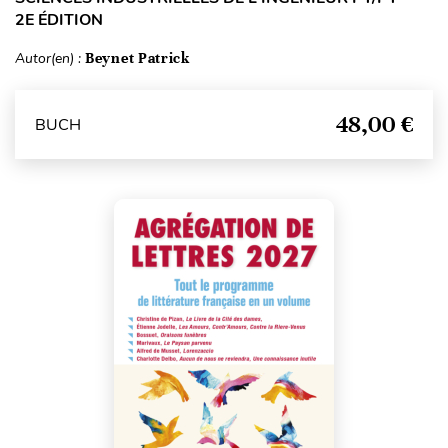
2E ÉDITION
Autor(en) :
Beynet Patrick
48,00 €
BUCH