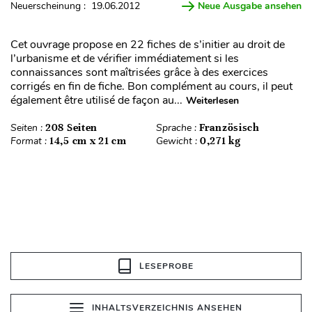
Neuerscheinung : 19.06.2012
Neue Ausgabe ansehen
Cet ouvrage propose en 22 fiches de s’initier au droit de
l’urbanisme et de vérifier immédiatement si les
connaissances sont maîtrisées grâce à des exercices
corrigés en fin de fiche. Bon complément au cours, il peut
également être utilisé de façon au...
Weiterlesen
Seiten :
208 Seiten
Sprache :
Französisch
Format :
14,5 cm x 21 cm
Gewicht :
0,271 kg
LESEPROBE
INHALTSVERZEICHNIS ANSEHEN