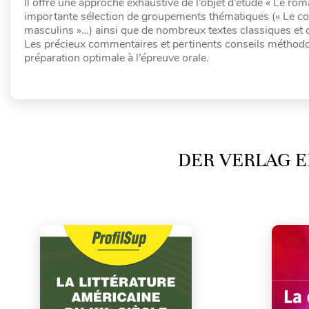
Il offre une approche exhaustive de l’objet d’étude « Le 
importante sélection de groupements thématiques (« Le co
masculins »…) ainsi que de nombreux textes classiques et
Les précieux commentaires et pertinents conseils méthodol
préparation optimale à l’épreuve orale.
DER VERLAG E