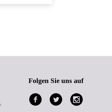
Seitenanfang
Folgen Sie uns auf
e
t