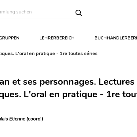
LGRUPPEN
LEHRERBEREICH
BUCHHÄNDLERBER
ques. L'oral en pratique - 1re toutes séries
an et ses personnages. Lectures
ques. L'oral en pratique - 1re tou
lais Etienne (coord.)