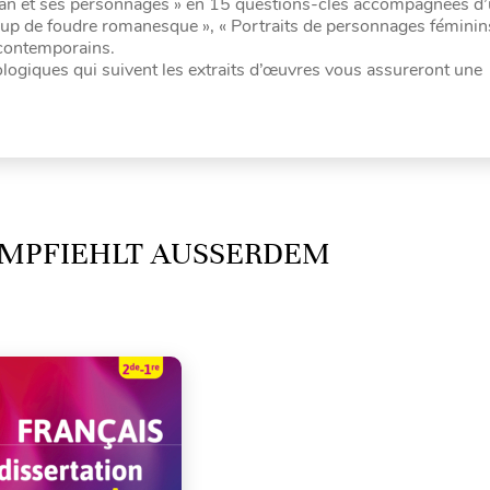
roman et ses personnages » en 15 questions-clés accompagnées d
up de foudre romanesque », « Portraits de personnages féminin
 contemporains.
ogiques qui suivent les extraits d’œuvres vous assureront une
MPFIEHLT AUSSERDEM