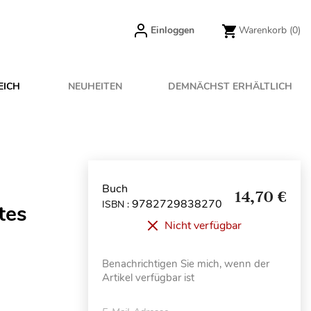
Einloggen
Warenkorb
(0)
EICH
NEUHEITEN
DEMNÄCHST ERHÄLTLICH
Buch
14,70 €
9782729838270
ISBN :
tes
Nicht verfügbar
Benachrichtigen Sie mich, wenn der
Artikel verfügbar ist