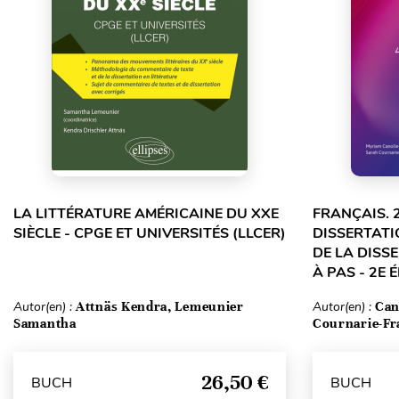
LA LITTÉRATURE AMÉRICAINE DU XXE
FRANÇAIS. 
SIÈCLE - CPGE ET UNIVERSITÉS (LLCER)
DISSERTATI
DE LA DISS
À PAS - 2E 
Autor(en) :
Attnäs Kendra, Lemeunier
Autor(en) :
Can
Samantha
Cournarie-Fr
26,50 €
BUCH
BUCH