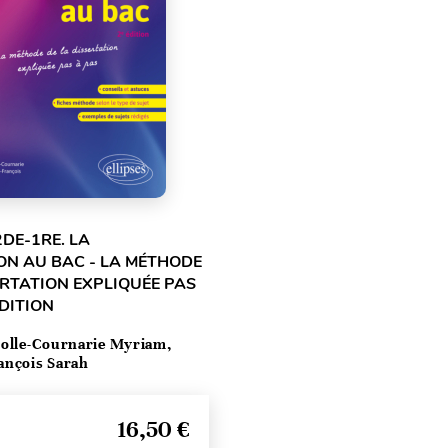
2DE-1RE. LA
ON AU BAC - LA MÉTHODE
ERTATION EXPLIQUÉE PAS
ÉDITION
olle-Cournarie Myriam,
ançois Sarah
16,50 €