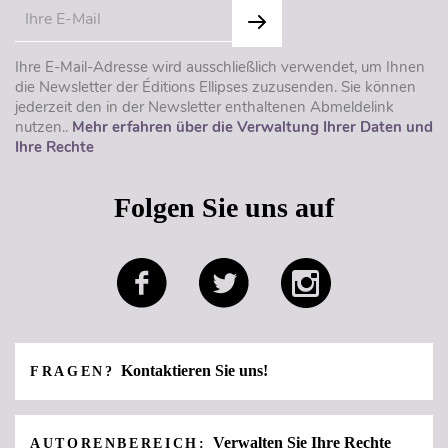
Ihre E-Mail-Adresse wird ausschließlich verwendet, um Ihnen
die Newsletter der Éditions Ellipses zuzusenden. Sie können
jederzeit den in der Newsletter enthaltenen Abmeldelink
nutzen..
Mehr erfahren über die Verwaltung Ihrer Daten und
Ihre Rechte
Folgen Sie uns auf
Kontaktieren Sie uns!
FRAGEN?
Verwalten Sie Ihre Rechte
AUTORENBEREICH: