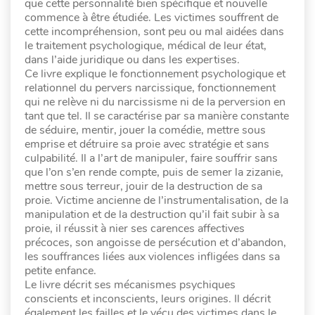
que cette personnalité bien spécifique et nouvelle
commence à être étudiée. Les victimes souffrent de
cette incompréhension, sont peu ou mal aidées dans
le traitement psychologique, médical de leur état,
dans l’aide juridique ou dans les expertises.
Ce livre explique le fonctionnement psychologique et
relationnel du pervers narcissique, fonctionnement
qui ne relève ni du narcissisme ni de la perversion en
tant que tel. Il se caractérise par sa manière constante
de séduire, mentir, jouer la comédie, mettre sous
emprise et détruire sa proie avec stratégie et sans
culpabilité. Il a l’art de manipuler, faire souffrir sans
que l’on s’en rende compte, puis de semer la zizanie,
mettre sous terreur, jouir de la destruction de sa
proie. Victime ancienne de l’instrumentalisation, de la
manipulation et de la destruction qu’il fait subir à sa
proie, il réussit à nier ses carences affectives
précoces, son angoisse de persécution et d’abandon,
les souffrances liées aux violences infligées dans sa
petite enfance.
Le livre décrit ses mécanismes psychiques
conscients et inconscients, leurs origines. Il décrit
également les failles et le vécu des victimes dans le