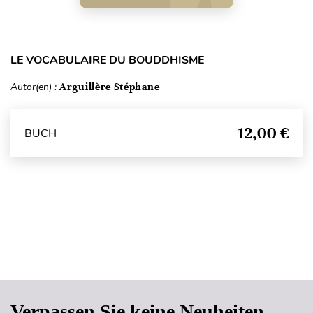
LE VOCABULAIRE DU BOUDDHISME
Autor(en) :
Arguillère Stéphane
12,00 €
BUCH
Seitenanfang
Verpassen Sie keine Neuheiten