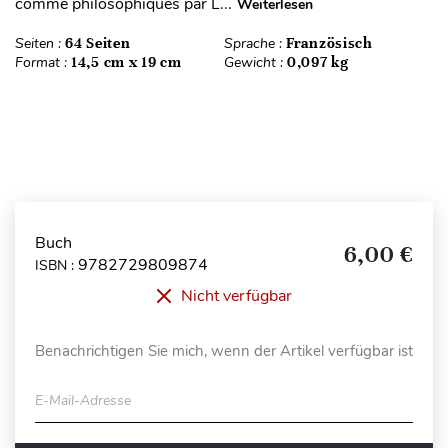
comme philosophiques par L...
Weiterlesen
Seiten :
64 Seiten
Sprache :
Französisch
Format :
14,5 cm x 19 cm
Gewicht :
0,097 kg
Buch
6,00 €
9782729809874
ISBN :
Nicht verfügbar
Benachrichtigen Sie mich, wenn der Artikel verfügbar ist
E-Mail-Adresse