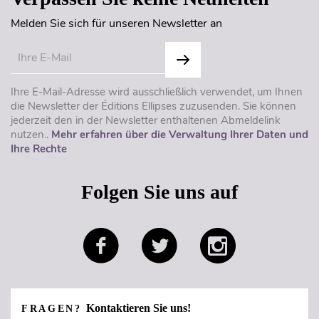
Melden Sie sich für unseren Newsletter an
Ihre E-Mail-Adresse wird ausschließlich verwendet, um Ihnen
die Newsletter der Éditions Ellipses zuzusenden. Sie können
jederzeit den in der Newsletter enthaltenen Abmeldelink
nutzen..
Mehr erfahren über die Verwaltung Ihrer Daten und
Ihre Rechte
Folgen Sie uns auf
Kontaktieren Sie uns!
FRAGEN?