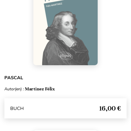
PASCAL
Autor(en) :
Martinez Félix
16,00 €
BUCH