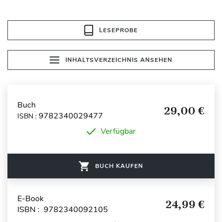
LESEPROBE
INHALTSVERZEICHNIS ANSEHEN
Buch
29,00 €
9782340029477
ISBN :
Verfügbar
BUCH KAUFEN
E-Book
24,99 €
ISBN : 9782340092105