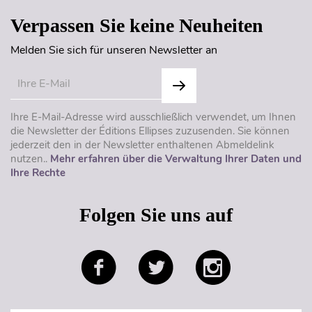
Verpassen Sie keine Neuheiten
Melden Sie sich für unseren Newsletter an
Ihre E-Mail-Adresse wird ausschließlich verwendet, um Ihnen
die Newsletter der Éditions Ellipses zuzusenden. Sie können
jederzeit den in der Newsletter enthaltenen Abmeldelink
nutzen..
Mehr erfahren über die Verwaltung Ihrer Daten und
Ihre Rechte
Folgen Sie uns auf