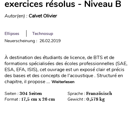
exercices résolus - Niveau B
Autor(en) :
Calvet Olivier
Ellipses
Technosup
Neuerscheinung : 26.02.2019
À destination des étudiants de licence, de BTS et de
formations spécialisées des écoles professionnelles (SAE,
ESA, EFA, ISIS), cet ouvrage est un exposé clair et précis
des bases et des concepts de l’acoustique . Structuré en
chapitre, il propose ...
Weiterlesen
Seiten :
304 Seiten
Sprache :
Französisch
Format :
17,5 cm x 26 cm
Gewicht :
0,578 kg