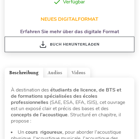
Verfügbar
NEUES DIGITALFORMAT
Erfahren Sie mehr über das digitale Format
BUCH HERUNTERLADEN
Beschreibung
Audios
Videos
À destination des
étudiants de licence, de BTS et
de formations spécialisées des écoles
professionnelles
(SAE, ESA, EFA, ISIS), cet ouvrage
est un exposé clair et précis des bases et des
concepts de l’acoustique
. Structuré en chapitre, il
propose :
Un
cours rigoureux
, pour aborder l’acoustique
physique, l’acoustique musicale, l’acoustique des