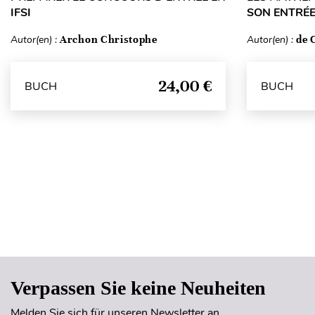
IFSI
SON ENTRÉE 
Autor(en) :
Archon Christophe
Autor(en) :
de 
24,00 €
BUCH
BUCH
Verpassen Sie keine Neuheiten
Melden Sie sich für unseren Newsletter an