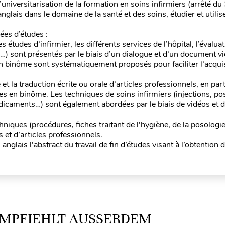
’universitarisation de la formation en soins infirmiers (arrêté du 
lais dans le domaine de la santé et des soins, étudier et utilis
ées d’études :
études d’infirmier, les différents services de l’hôpital, l’évaluat
…) sont présentés par le biais d’un dialogue et d’un document v
l en binôme sont systématiquement proposés pour faciliter l’acqui
 et la traduction écrite ou orale d’articles professionnels, en part
ves en binôme. Les techniques de soins infirmiers (injections, po
dicaments…) sont également abordées par le biais de vidéos et 
hniques (procédures, fiches traitant de l’hygiène, de la posologie
 et d’articles professionnels.
 anglais l’abstract du travail de fin d’études visant à l’obtention
MPFIEHLT AUSSERDEM