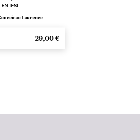
EN IFSI
Conceicao Laurence
29,00 €
Seitenanfang