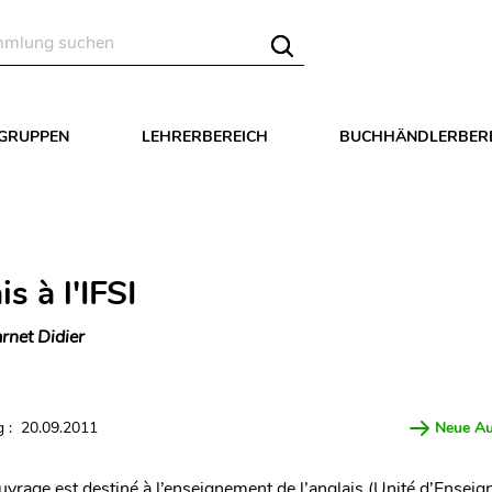
LGRUPPEN
LEHRERBEREICH
BUCHHÄNDLERBER
is à l'IFSI
rnet Didier
 : 20.09.2011
Neue A
vrage est destiné à l’enseignement de l’anglais (Unité d’Enseig