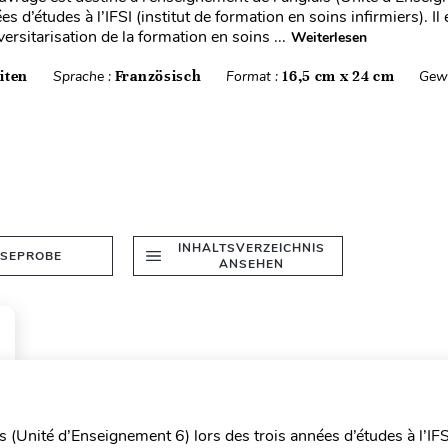
es d’études à l’IFSI (institut de formation en soins infirmiers). Il
versitarisation de la formation en soins ...
Weiterlesen
iten
Sprache :
Französisch
Format :
16,5 cm x 24 cm
Gewi
INHALTSVERZEICHNIS
ESEPROBE
ANSEHEN
 (Unité d’Enseignement 6) lors des trois années d’études à l’IFSI