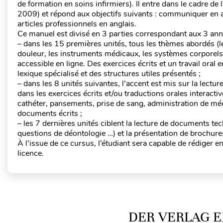
de formation en soins infirmiers). Il entre dans le cadre de l
2009) et répond aux objectifs suivants : communiquer en ang
articles professionnels en anglais.
Ce manuel est divisé en 3 parties correspondant aux 3 ann
– dans les 15 premières unités, tous les thèmes abordés (les 
douleur, les instruments médicaux, les systèmes corporels
accessible en ligne. Des exercices écrits et un travail ora
lexique spécialisé et des structures utiles présentés ;
– dans les 8 unités suivantes, l’accent est mis sur la lecture
dans les exercices écrits et/ou traductions orales interacti
cathéter, pansements, prise de sang, administration de mé
documents écrits ;
– les 7 dernières unités ciblent la lecture de documents tec
questions de déontologie …) et la présentation de brochures
À l’issue de ce cursus, l’étudiant sera capable de rédiger en
licence.
DER VERLAG E