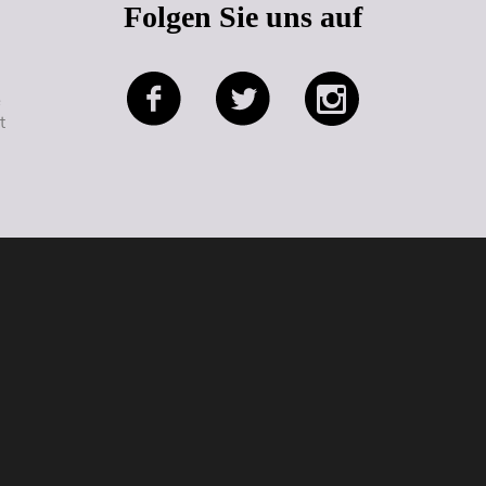
Folgen Sie uns auf
e
t