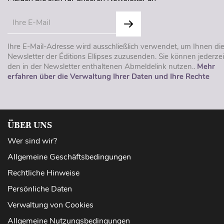
Ihre E-Mail-Adresse wird ausschließlich verwendet, um Ihnen di
Newsletter der Éditions Ellipses zuzusenden. Sie können jederzei
den in der Newsletter enthaltenen Abmeldelink nutzen..
Mehr
erfahren über die Verwaltung Ihrer Daten und Ihre Rechte
ÜBER UNS
Wer sind wir?
Allgemeine Geschäftsbedingungen
Rechtliche Hinweise
Persönliche Daten
Verwaltung von Cookies
Allgemeine Nutzungsbedingungen