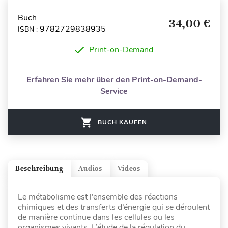
Buch
34,00 €
9782729838935
ISBN :
Print-on-Demand
Erfahren Sie mehr über den Print-on-Demand-
Service
BUCH KAUFEN
Beschreibung
Audios
Videos
Le métabolisme est l’ensemble des réactions
chimiques et des transferts d’énergie qui se déroulent
de manière continue dans les cellules ou les
organismes vivants. L’étude de la régulation du