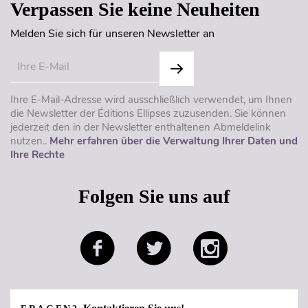
Verpassen Sie keine Neuheiten
Melden Sie sich für unseren Newsletter an
Ihre E-Mail-Adresse wird ausschließlich verwendet, um Ihnen
die Newsletter der Éditions Ellipses zuzusenden. Sie können
jederzeit den in der Newsletter enthaltenen Abmeldelink
nutzen..
Mehr erfahren über die Verwaltung Ihrer Daten und
Ihre Rechte
Folgen Sie uns auf