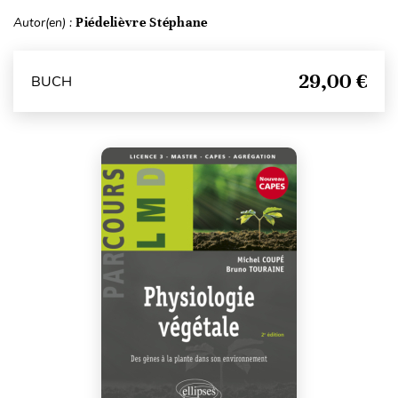
Autor(en) :
Piédelièvre Stéphane
29,00 €
BUCH