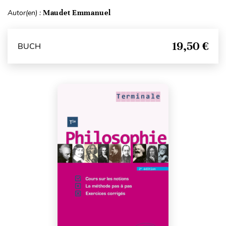
Autor(en) :
Maudet Emmanuel
19,50 €
BUCH