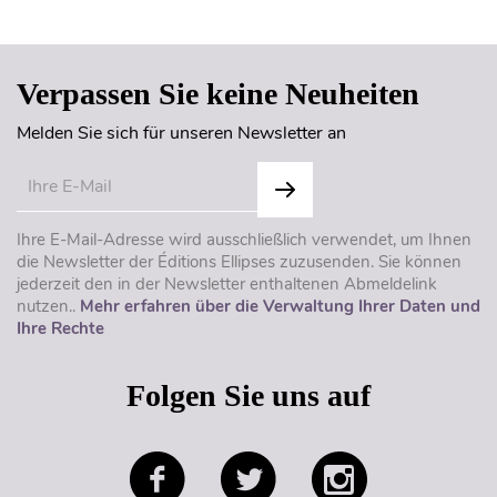
Seitenanfang
Verpassen Sie keine Neuheiten
Melden Sie sich für unseren Newsletter an
Ihre E-Mail-Adresse wird ausschließlich verwendet, um Ihnen
die Newsletter der Éditions Ellipses zuzusenden. Sie können
jederzeit den in der Newsletter enthaltenen Abmeldelink
nutzen..
Mehr erfahren über die Verwaltung Ihrer Daten und
Ihre Rechte
Folgen Sie uns auf