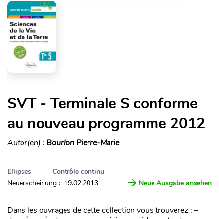
SVT - Terminale S conforme
au nouveau programme 2012
Autor(en) :
Bourlon Pierre-Marie
Ellipses
Contrôle continu
Neuerscheinung : 19.02.2013
Neue Ausgabe ansehen
Dans les ouvrages de cette collection vous trouverez : –