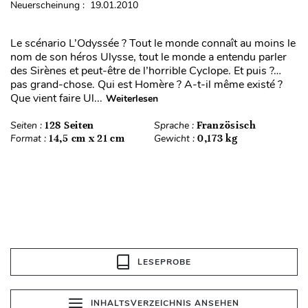
Neuerscheinung : 19.01.2010
Le scénario L’Odyssée ? Tout le monde connaît au moins le
nom de son héros Ulysse, tout le monde a entendu parler
des Sirènes et peut-être de l’horrible Cyclope. Et puis ?…
pas grand-chose. Qui est Homère ? A-t-il même existé ?
Que vient faire Ul...
Weiterlesen
Seiten :
128 Seiten
Sprache :
Französisch
Format :
14,5 cm x 21 cm
Gewicht :
0,173 kg
LESEPROBE
INHALTSVERZEICHNIS ANSEHEN