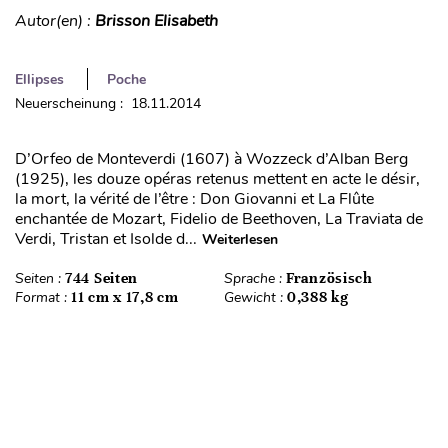
Autor(en) :
Brisson Elisabeth
Ellipses
Poche
Neuerscheinung : 18.11.2014
D’Orfeo de Monteverdi (1607) à Wozzeck d’Alban Berg
(1925), les douze opéras retenus mettent en acte le désir,
la mort, la vérité de l’être : Don Giovanni et La Flûte
enchantée de Mozart, Fidelio de Beethoven, La Traviata de
Verdi, Tristan et Isolde d...
Weiterlesen
Seiten :
744 Seiten
Sprache :
Französisch
Format :
11 cm x 17,8 cm
Gewicht :
0,388 kg