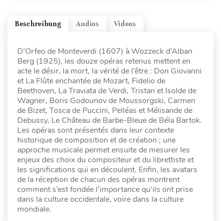
Beschreibung
Audios
Videos
D’Orfeo de Monteverdi (1607) à Wozzeck d’Alban
Berg (1925), les douze opéras retenus mettent en
acte le désir, la mort, la vérité de l’être : Don Giovanni
et La Flûte enchantée de Mozart, Fidelio de
Beethoven, La Traviata de Verdi, Tristan et Isolde de
Wagner, Boris Godounov de Moussorgski, Carmen
de Bizet, Tosca de Puccini, Pelléas et Mélisande de
Debussy, Le Château de Barbe-Bleue de Béla Bartok.
Les opéras sont présentés dans leur contexte
historique de composition et de création ; une
approche musicale permet ensuite de mesurer les
enjeux des choix du compositeur et du librettiste et
les significations qui en découlent. Enfin, les avatars
de la réception de chacun des opéras montrent
comment s’est fondée l’importance qu’ils ont prise
dans la culture occidentale, voire dans la culture
mondiale.