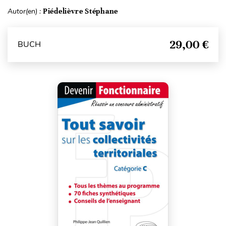
Autor(en) :
Piédelièvre Stéphane
29,00 €
BUCH