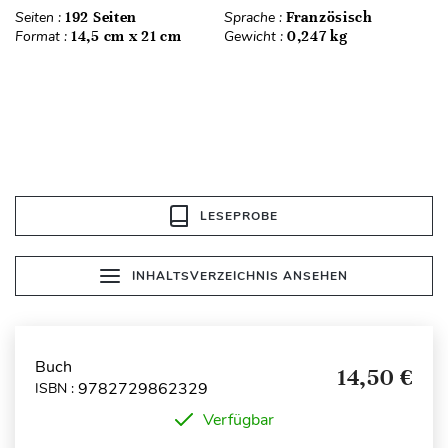
Seiten :
192 Seiten
Sprache :
Französisch
Format :
14,5 cm x 21 cm
Gewicht :
0,247 kg
LESEPROBE
INHALTSVERZEICHNIS ANSEHEN
Buch
14,50 €
9782729862329
ISBN :
Verfügbar