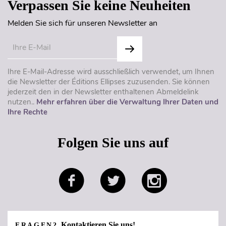
Verpassen Sie keine Neuheiten
Melden Sie sich für unseren Newsletter an
Ihre E-Mail-Adresse wird ausschließlich verwendet, um Ihnen
die Newsletter der Éditions Ellipses zuzusenden. Sie können
jederzeit den in der Newsletter enthaltenen Abmeldelink
nutzen..
Mehr erfahren über die Verwaltung Ihrer Daten und
Ihre Rechte
Folgen Sie uns auf
Kontaktieren Sie uns!
FRAGEN?