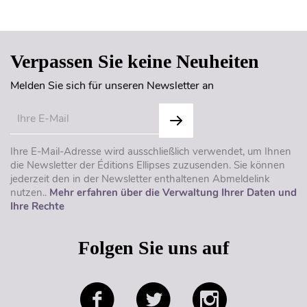
Seitenanfang
Verpassen Sie keine Neuheiten
Melden Sie sich für unseren Newsletter an
Ihre E-Mail-Adresse wird ausschließlich verwendet, um Ihnen
die Newsletter der Éditions Ellipses zuzusenden. Sie können
jederzeit den in der Newsletter enthaltenen Abmeldelink
nutzen..
Mehr erfahren über die Verwaltung Ihrer Daten und
Ihre Rechte
Folgen Sie uns auf