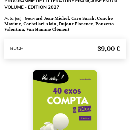
PROGRAMME DE LITTÉRATURE FRANÇAISE EN UN
VOLUME - ÉDITION 2027
Autor(en) :
Gouvard Jean-Michel, Caro Sarah, Conche
Maxime, Corbellari Alain, Dujour Florence, Ponzetto
Valentina, Van Hamme Clément
39,00 €
BUCH