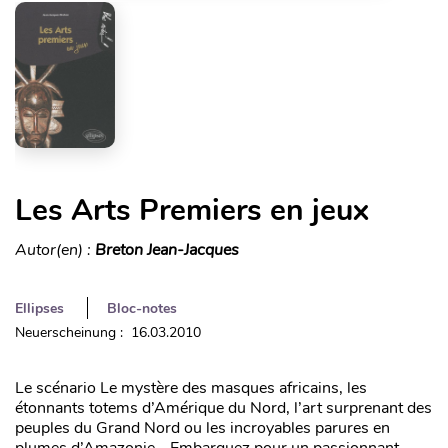
Les Arts Premiers en jeux
Autor(en) :
Breton Jean-Jacques
Ellipses
Bloc-notes
Neuerscheinung : 16.03.2010
Le scénario Le mystère des masques africains, les
étonnants totems d’Amérique du Nord, l’art surprenant des
peuples du Grand Nord ou les incroyables parures en
plumes d’Amazonie… Embarquez pour un passionnant