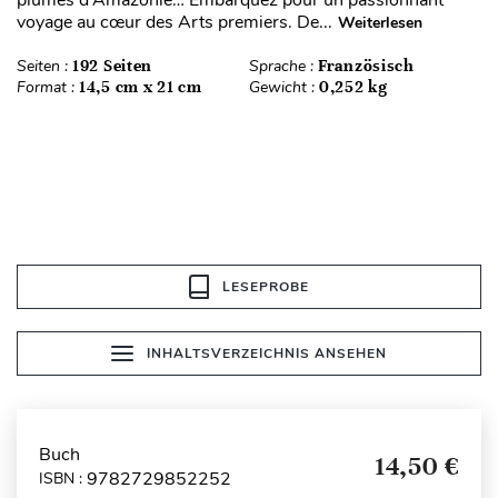
voyage au cœur des Arts premiers. De...
Weiterlesen
Seiten :
192 Seiten
Sprache :
Französisch
Format :
14,5 cm x 21 cm
Gewicht :
0,252 kg
LESEPROBE
INHALTSVERZEICHNIS ANSEHEN
Buch
14,50 €
9782729852252
ISBN :