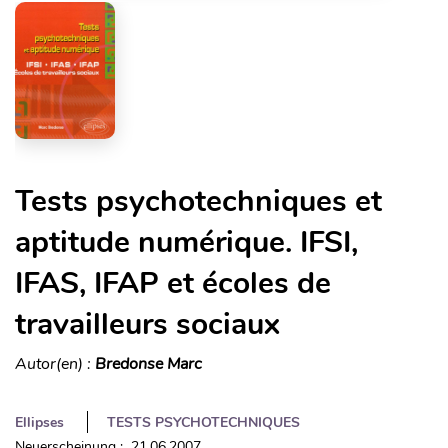
Tests psychotechniques et
aptitude numérique. IFSI,
IFAS, IFAP et écoles de
travailleurs sociaux
Autor(en) :
Bredonse Marc
Ellipses
TESTS PSYCHOTECHNIQUES
Neuerscheinung : 21.06.2007