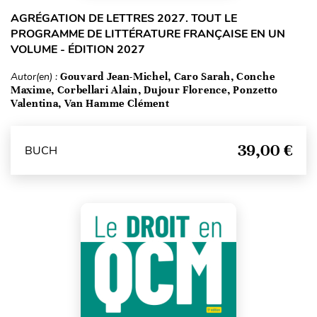
AGRÉGATION DE LETTRES 2027. TOUT LE
PROGRAMME DE LITTÉRATURE FRANÇAISE EN UN
VOLUME - ÉDITION 2027
Autor(en) :
Gouvard Jean-Michel, Caro Sarah, Conche
Maxime, Corbellari Alain, Dujour Florence, Ponzetto
Valentina, Van Hamme Clément
39,00 €
BUCH