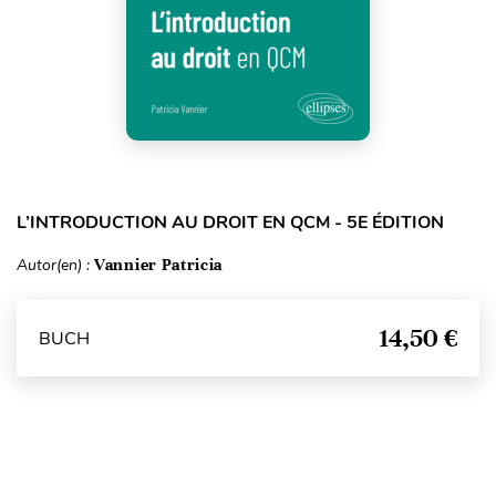
L’INTRODUCTION AU DROIT EN QCM - 5E ÉDITION
Autor(en) :
Vannier Patricia
14,50 €
BUCH