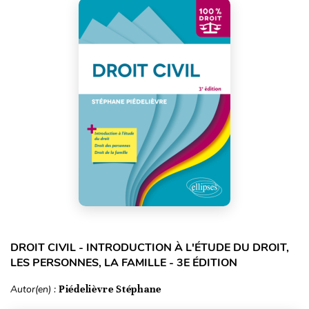
DROIT CIVIL - INTRODUCTION À L'ÉTUDE DU DROIT,
LES PERSONNES, LA FAMILLE - 3E ÉDITION
Autor(en) :
Piédelièvre Stéphane