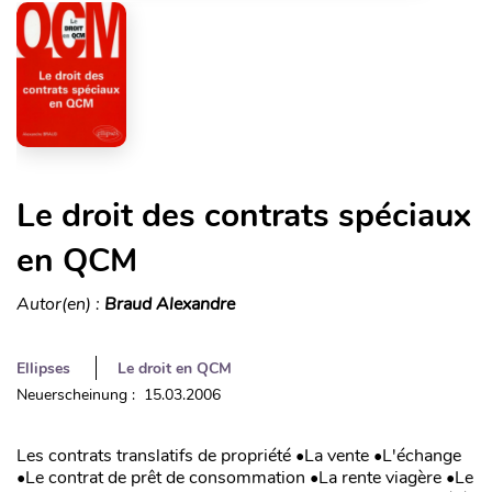
Le droit des contrats spéciaux
en QCM
Autor(en) :
Braud Alexandre
Ellipses
Le droit en QCM
Neuerscheinung : 15.03.2006
Les contrats translatifs de propriété •La vente •L'échange
•Le contrat de prêt de consommation •La rente viagère •Le