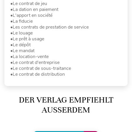
•Le contrat de jeu
•La dation en paiement
•L'apport en société
•La fiducie
•Les contrats de prestation de service
•Le louage
•Le prêt à usage
•Le dépôt
•Le mandat
•La location-vente
•Le contrat d'entreprise
•Le contrat de sous-traitance
•Le contrat de distribution
DER VERLAG EMPFIEHLT
AUSSERDEM