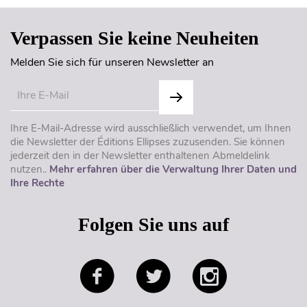
Verpassen Sie keine Neuheiten
Melden Sie sich für unseren Newsletter an
Ihre E-Mail-Adresse wird ausschließlich verwendet, um Ihnen
die Newsletter der Éditions Ellipses zuzusenden. Sie können
jederzeit den in der Newsletter enthaltenen Abmeldelink
nutzen..
Mehr erfahren über die Verwaltung Ihrer Daten und
Ihre Rechte
Folgen Sie uns auf