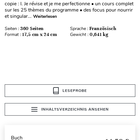
copie : I. Je révise et je me perfectionne • un cours complet
sur les 25 thèmes du programme • des focus pour nourrir
et singular...
Weiterlesen
Seiten :
360 Seiten
Sprache :
Französisch
Format :
17,5 cm x 24 cm
Gewicht :
0,641 kg
LESEPROBE
INHALTSVERZEICHNIS ANSEHEN
Buch