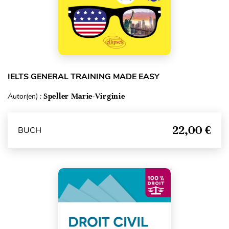
IELTS GENERAL TRAINING MADE EASY
Autor(en) :
Speller Marie-Virginie
22,00 €
BUCH