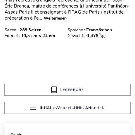
mais l’épreuve d’anglais représente une inconnue ? Jean-
Éric Branaa, maître de conférences à l’université Panthéon-
Assas Paris II et enseignant à l’IPAG de Paris (Institut de
préparation à l’a...
Weiterlesen
Seiten :
288 Seiten
Sprache :
Französisch
Format :
16,5 cm x 24 cm
Gewicht :
0,478 kg
LESEPROBE
INHALTSVERZEICHNIS ANSEHEN