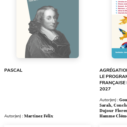
PASCAL
AGRÉGATION
LE PROGRA
FRANÇAISE 
2027
Autor(en) :
Gou
Sarah, Conch
Dujour Floren
Autor(en) :
Martinez Félix
Hamme Clém