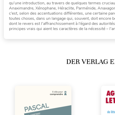
qu’une introduction, au travers de quelques termes cruciaux
Anaximandre, Xénophane, Héraclite, Parménide, Anaxagore, 
c’est, selon des accentuations différentes, une certaine pa
toutes choses, dans un langage qui, souvent, doit encore b
dont le revers est l’affranchissement à l’égard des autorité
principes vrais qui aient les caractères de la nécessité – l’
DER VERLAG E