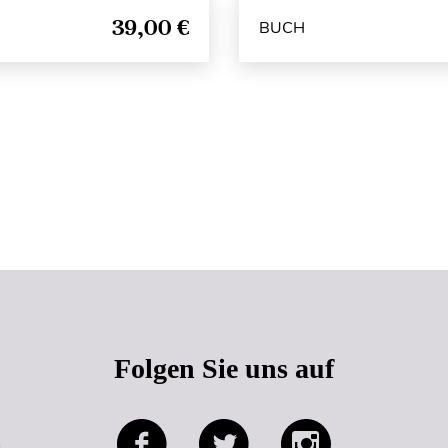
39,00 €
BUCH
Seitenanfang
Folgen Sie uns auf
e