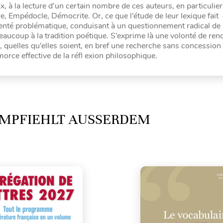
, à la lecture d’un certain nombre de ces auteurs, en particulier
Empédocle, Démocrite. Or, ce que l’étude de leur lexique fait 
renté problématique, conduisant à un questionnement radical de l
eaucoup à la tradition poétique. S’exprime là une volonté de ren
s, quelles qu’elles soient, en bref une recherche sans concession
amorce effective de la réfl exion philosophique.
MPFIEHLT AUSSERDEM