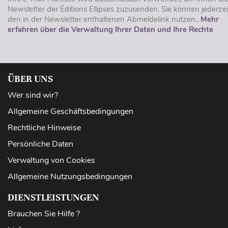
Newsletter der Éditions Ellipses zuzusenden. Sie können jederzei
den in der Newsletter enthaltenen Abmeldelink nutzen..
Mehr
erfahren über die Verwaltung Ihrer Daten und Ihre Rechte
ÜBER UNS
Wer sind wir?
Allgemeine Geschäftsbedingungen
Rechtliche Hinweise
Persönliche Daten
Verwaltung von Cookies
Allgemeine Nutzungsbedingungen
DIENSTLEISTUNGEN
Brauchen Sie Hilfe ?