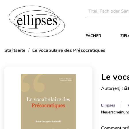
FÄCHER
ZIE
Startseite
Le vocabulaire des Présocratiques
Le voc
Autor(en) :
Ba
Ellipses
Neuerscheinung
Comment préte