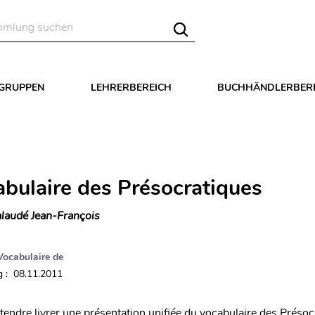
LGRUPPEN
LEHRERBEREICH
BUCHHÄNDLERBER
abulaire des Présocratiques
laudé Jean-François
Vocabulaire de
 : 08.11.2011
ndre livrer une présentation unifiée du vocabulaire des Présoc