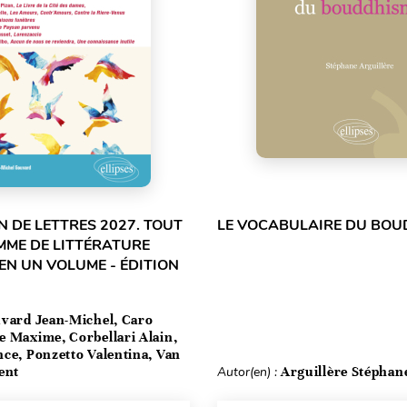
 DE LETTRES 2027. TOUT
LE VOCABULAIRE DU BOU
MME DE LITTÉRATURE
EN UN VOLUME - ÉDITION
vard Jean-Michel, Caro
e Maxime, Corbellari Alain,
ce, Ponzetto Valentina, Van
ent
Autor(en) :
Arguillère Stéphan