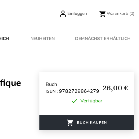
Einloggen
Warenkorb
(0)
EICH
NEUHEITEN
DEMNÄCHST ERHÄLTLICH
fique
Buch
26,00 €
9782729864279
ISBN :
Verfügbar
BUCH KAUFEN