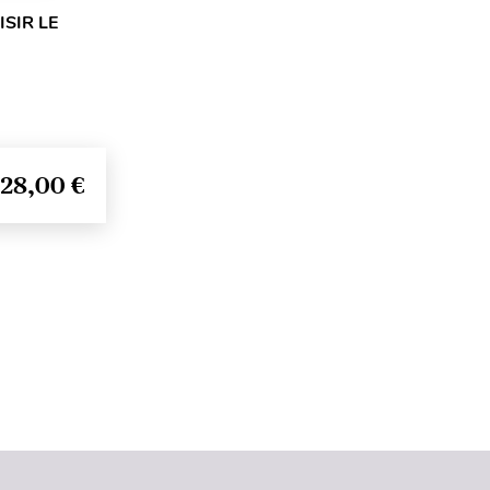
SIR LE
28,00 €