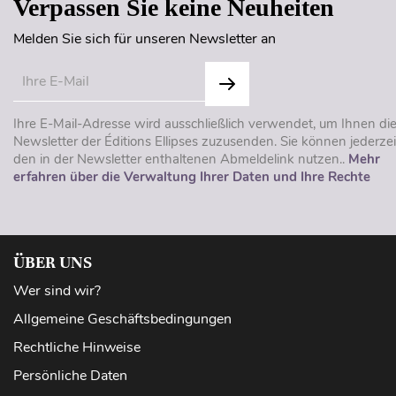
Verpassen Sie keine Neuheiten
Melden Sie sich für unseren Newsletter an
Ihre E-Mail-Adresse wird ausschließlich verwendet, um Ihnen di
Newsletter der Éditions Ellipses zuzusenden. Sie können jederzei
den in der Newsletter enthaltenen Abmeldelink nutzen..
Mehr
erfahren über die Verwaltung Ihrer Daten und Ihre Rechte
ÜBER UNS
Wer sind wir?
Allgemeine Geschäftsbedingungen
Rechtliche Hinweise
Persönliche Daten