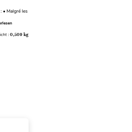
: • Malgré les
rlesen
cht :
0,509 kg