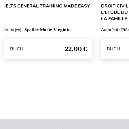
IELTS GENERAL TRAINING MADE EASY
DROIT CIVI
L'ÉTUDE DU
LA FAMILLE 
Autor(en) :
Speller Marie-Virginie
Autor(en) :
Pié
22,00 €
BUCH
BUCH