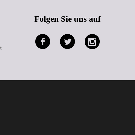
Folgen Sie uns auf
e
t