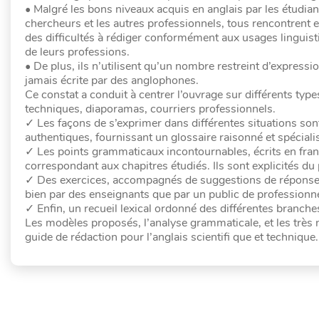
• Malgré les bons niveaux acquis en anglais par les étudiant
chercheurs et les autres professionnels, tous rencontrent 
des difficultés à rédiger conformément aux usages linguis
de leurs professions.
• De plus, ils n’utilisent qu’un nombre restreint d’expressi
jamais écrite par des anglophones.
Ce constat a conduit à centrer l’ouvrage sur différents types
techniques, diaporamas, courriers professionnels.
✓ Les façons de s’exprimer dans différentes situations so
authentiques, fournissant un glossaire raisonné et spéciali
✓ Les points grammaticaux incontournables, écrits en fr
correspondant aux chapitres étudiés. Ils sont explicités du 
✓ Des exercices, accompagnés de suggestions de réponses, 
bien par des enseignants que par un public de professionn
✓ Enfin, un recueil lexical ordonné des différentes branche
Les modèles proposés, l’analyse grammaticale, et les très 
guide de rédaction pour l’anglais scientifi que et technique.