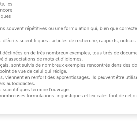
s, les
encore
tiques
ons souvent répétitives ou une formulation qui, bien que correcte,
 d’écrits scientifi ques : articles de recherche, rapports, notices
nt déclinées en de très nombreux exemples, tous tirés de docum
sé d’associations de mots et d’idiomes.
ançais, sont suivis de nombreux exemples rencontrés dans des 
point de vue de celui qui rédige.
viennent en renfort des apprentissages. Ils peuvent être utilis
els autodidactes.
s scientifiques termine l’ouvrage.
nombreuses formulations linguistiques et lexicales font de cet 