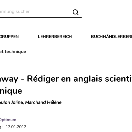
LGRUPPEN
LEHRERBEREICH
BUCHHÄNDLERBER
et technique
away - Rédiger en anglais scienti
hnique
ulon Joline, Marchand Hélène
Optimum
 : 17.01.2012