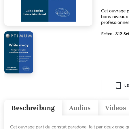
Cet ouvrage p
bons niveaux a
professionnels
Seiten :
312 Se
L
Beschreibung
Audios
Videos
Cet ouvrage part du constat paradoxal fait par deux enseign