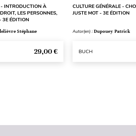
L - INTRODUCTION À
CULTURE GÉNÉRALE - CHOI
 DROIT, LES PERSONNES,
JUSTE MOT - 3E ÉDITION
- 3E ÉDITION
delièvre Stéphane
Autor(en) :
Dupouey Patrick
29,00 €
BUCH
Seitenanfang