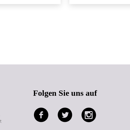
Seitenanfang
Folgen Sie uns auf
e
t