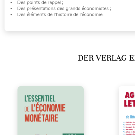
Des points de rappel ;
Des présentations des grands économistes ;
Des éléments de l’histoire de l’économie.
DER VERLAG E