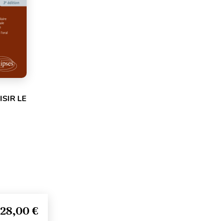
SIR LE
28,00 €