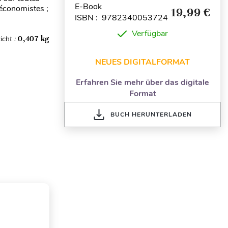
E-Book
 économistes ;
19,99 €
ISBN : 9782340053724
Verfügbar
icht :
0,407 kg
NEUES DIGITALFORMAT
Erfahren Sie mehr über das digitale
Format
BUCH HERUNTERLADEN