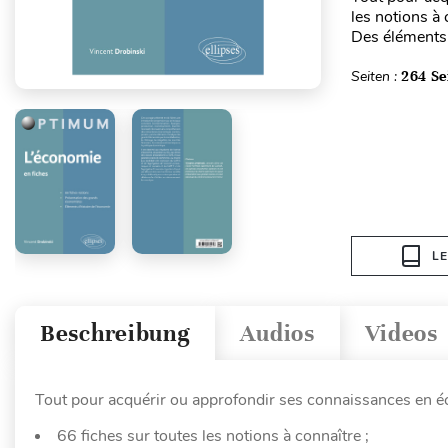
les notions à
Des éléments 
Seiten :
264 Se
L
Beschreibung
Audios
Videos
Tout pour acquérir ou approfondir ses connaissances en é
66 fiches sur toutes les notions à connaître ;