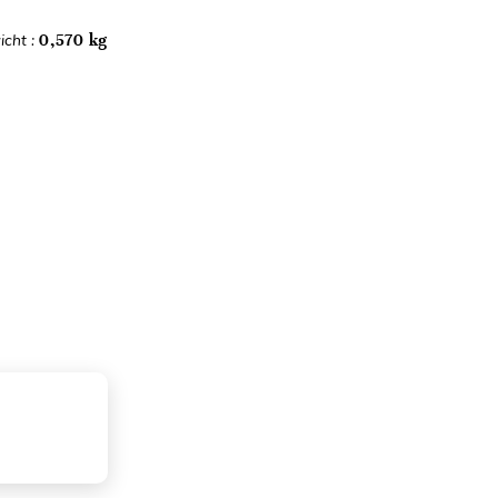
icht :
0,570 kg