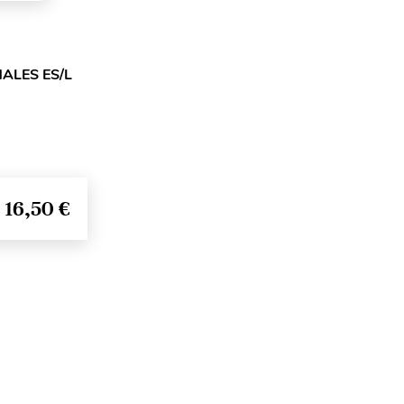
ALES ES/L
16,50 €