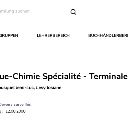
LGRUPPEN
LEHRERBEREICH
BUCHHÄNDLERBER
ue-Chimie Spécialité - Terminale
usquet Jean-Luc, Levy Josiane
Devoirs surveillés
 : 12.08.2008