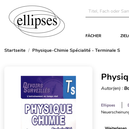
FÄCHER
ZIE
Startseite
Physique-Chimie Spécialité - Terminale S
Physiq
Autor(en) :
Bo
Ellipses
Neuerscheinung
Weiterlesen