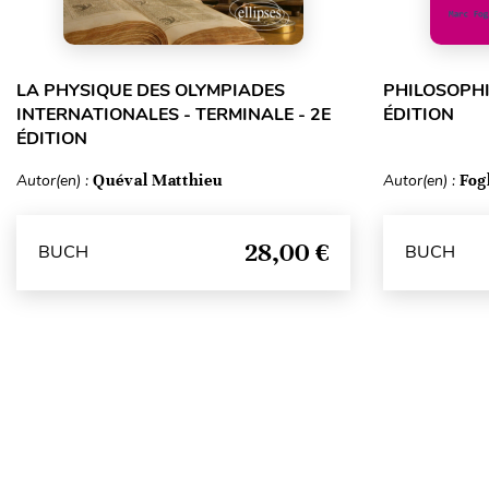
LA PHYSIQUE DES OLYMPIADES
PHILOSOPHI
INTERNATIONALES - TERMINALE - 2E
ÉDITION
ÉDITION
Autor(en) :
Quéval Matthieu
Autor(en) :
Fog
28,00 €
BUCH
BUCH