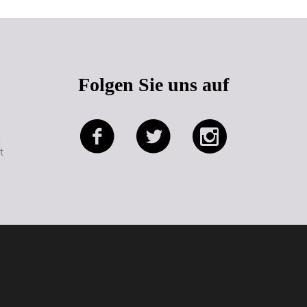
Folgen Sie uns auf
e
t