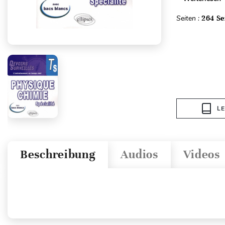
Seiten :
264 Se
L
Beschreibung
Audios
Videos