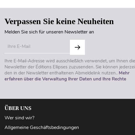
Verpassen Sie keine Neuheiten
Melden Sie sich für unseren Newsletter an
Ihre E-Mail-Adresse wird ausschließlich verwendet, um Ihnen di
Newsletter der Éditions Ellipses zuzusenden. Sie können jederzei
den in der Newsletter enthaltenen Abmeldelink nutzen..
Mehr
erfahren über die Verwaltung Ihrer Daten und Ihre Rechte
ÜBER UNS
Wer sind wir?
Allgemeine Geschäftsbedingungen