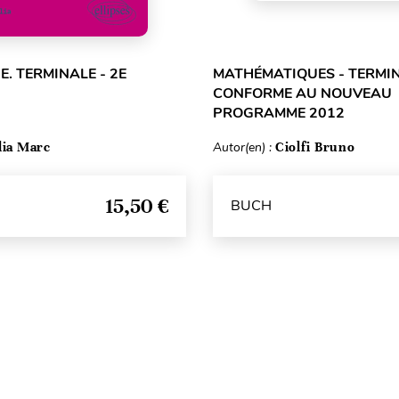
E. TERMINALE - 2E
MATHÉMATIQUES - TERMIN
CONFORME AU NOUVEAU
PROGRAMME 2012
lia Marc
Autor(en) :
Ciolfi Bruno
15,50 €
BUCH
Seitenanfang