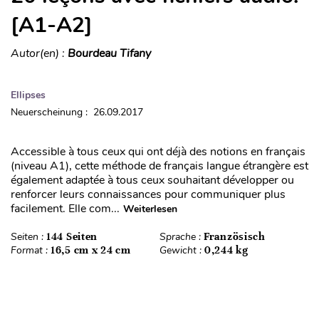
[A1-A2]
Autor(en) :
Bourdeau Tifany
Ellipses
Neuerscheinung : 26.09.2017
Accessible à tous ceux qui ont déjà des notions en français
(niveau A1), cette méthode de français langue étrangère est
également adaptée à tous ceux souhaitant développer ou
renforcer leurs connaissances pour communiquer plus
facilement. Elle com...
Weiterlesen
Seiten :
144 Seiten
Sprache :
Französisch
Format :
16,5 cm x 24 cm
Gewicht :
0,244 kg