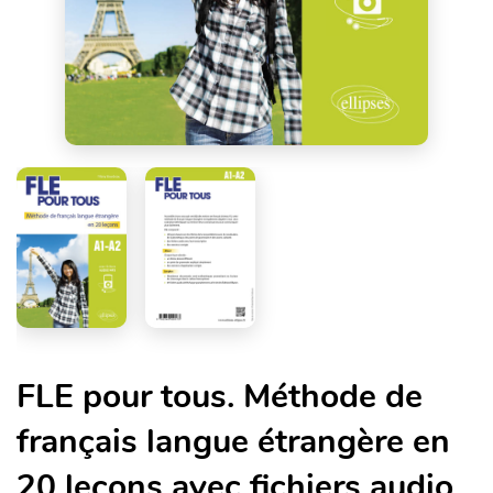
FLE pour tous. Méthode de
français langue étrangère en
20 leçons avec fichiers audio.