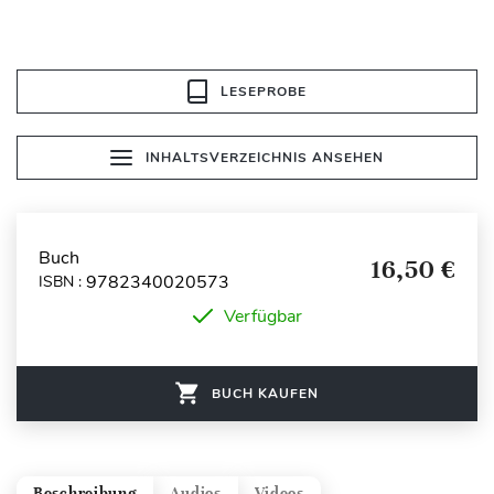
LESEPROBE
INHALTSVERZEICHNIS ANSEHEN
Buch
16,50 €
9782340020573
ISBN :
Verfügbar
BUCH KAUFEN
Beschreibung
Audios
Videos