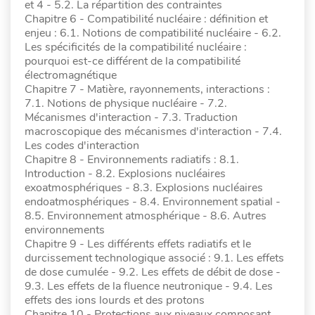
et 4 - 5.2. La répartition des contraintes
Chapitre 6 - Compatibilité nucléaire : définition et
enjeu : 6.1. Notions de compatibilité nucléaire - 6.2.
Les spécificités de la compatibilité nucléaire :
pourquoi est-ce différent de la compatibilité
électromagnétique
Chapitre 7 - Matière, rayonnements, interactions :
7.1. Notions de physique nucléaire - 7.2.
Mécanismes d'interaction - 7.3. Traduction
macroscopique des mécanismes d'interaction - 7.4.
Les codes d'interaction
Chapitre 8 - Environnements radiatifs : 8.1.
Introduction - 8.2. Explosions nucléaires
exoatmosphériques - 8.3. Explosions nucléaires
endoatmosphériques - 8.4. Environnement spatial -
8.5. Environnement atmosphérique - 8.6. Autres
environnements
Chapitre 9 - Les différents effets radiatifs et le
durcissement technologique associé : 9.1. Les effets
de dose cumulée - 9.2. Les effets de débit de dose -
9.3. Les effets de la fluence neutronique - 9.4. Les
effets des ions lourds et des protons
Chapitre 10 - Protections aux niveaux composant,