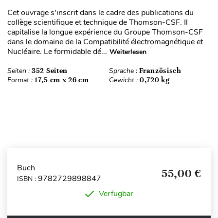
Cet ouvrage s'inscrit dans le cadre des publications du
collège scientifique et technique de Thomson-CSF. Il
capitalise la longue expérience du Groupe Thomson-CSF
dans le domaine de la Compatibilité électromagnétique et
Nucléaire. Le formidable dé...
Weiterlesen
Seiten :
352 Seiten
Sprache :
Französisch
Format :
17,5 cm x 26 cm
Gewicht :
0,720 kg
Buch
55,00 €
9782729898847
ISBN :
Verfügbar