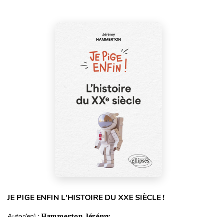
JE PIGE ENFIN L'HISTOIRE DU XXE SIÈCLE !
Autor(en) :
Hammerton Jérémy