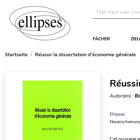
FÄCHER
ZIE
Startseite
Réussir la dissertation d'économie générale
Réussi
Autor(en) :
Bo
Ellipses
Neuerscheinung
Cet ouvrage es