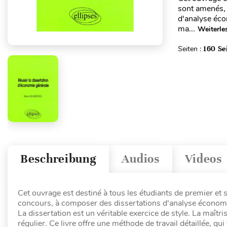
sont amenés, 
d'analyse écon
ma...
Weiterle
Seiten :
160 Se
Beschreibung
Audios
Videos
Cet ouvrage est destiné à tous les étudiants de premier et
concours, à composer des dissertations d'analyse économ
La dissertation est un véritable exercice de style. La maîtri
régulier. Ce livre offre une méthode de travail détaillée, qu