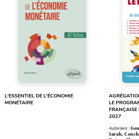
L'ESSENTIEL DE L'ÉCONOMIE
AGRÉGATION
MONÉTAIRE
LE PROGRA
FRANÇAISE 
2027
Autor(en) :
Gou
Sarah, Conch