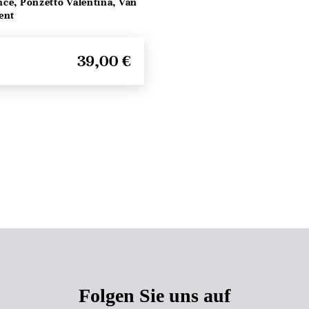
ce, Ponzetto Valentina, Van
ent
39,00 €
Seitenanfang
Folgen Sie uns auf