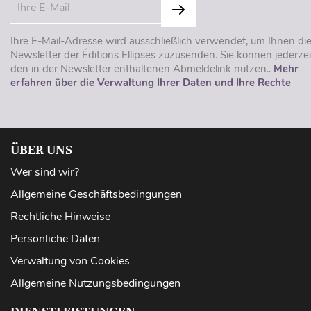
Ihre E-Mail-Adresse wird ausschließlich verwendet, um Ihnen di
Newsletter der Éditions Ellipses zuzusenden. Sie können jederzei
den in der Newsletter enthaltenen Abmeldelink nutzen..
Mehr
erfahren über die Verwaltung Ihrer Daten und Ihre Rechte
ÜBER UNS
Wer sind wir?
Allgemeine Geschäftsbedingungen
Rechtliche Hinweise
Persönliche Daten
Verwaltung von Cookies
Allgemeine Nutzungsbedingungen