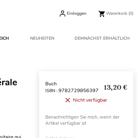
Einloggen
Warenkorb
(0)
EICH
NEUHEITEN
DEMNÄCHST ERHÄLTLICH
érale
Buch
13,20 €
9782729856397
ISBN :
Nicht verfügbar
Benachrichtigen Sie mich, wenn der
Artikel verfügbar ist
itaire qui