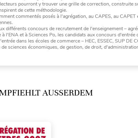
s lecteurs pourront y trouver une grille de correction, construite 
inspirent de cette méthodologie.
amment commentés posés à l'agrégation, au CAPES, au CAPET 
ennes.
 aux différents concours de recrutement de l'enseignement – agré
à l'ENA et à Sciences Po, les candidats aux concours d'entrée 
 d'entrée dans les écoles de commerce – HEC, ESSEC, SUP DE CO
e de sciences économiques, de gestion, de droit, d'administratio
MPFIEHLT AUSSERDEM