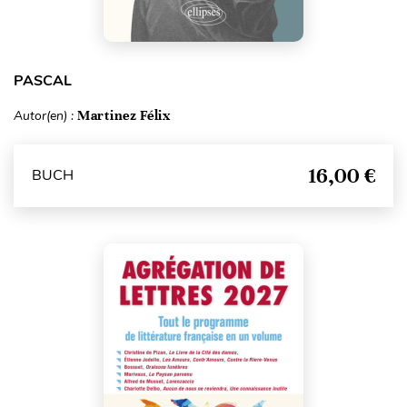
PASCAL
Autor(en) :
Martinez Félix
16,00 €
BUCH