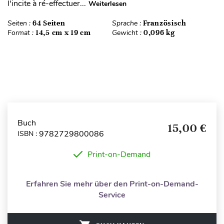
l'incite à ré-effectuer...
Weiterlesen
Seiten :
64 Seiten
Sprache :
Französisch
Format :
14,5 cm x 19 cm
Gewicht :
0,096 kg
Buch
15,00 €
9782729800086
ISBN :
Print-on-Demand
Erfahren Sie mehr über den Print-on-Demand-
Service