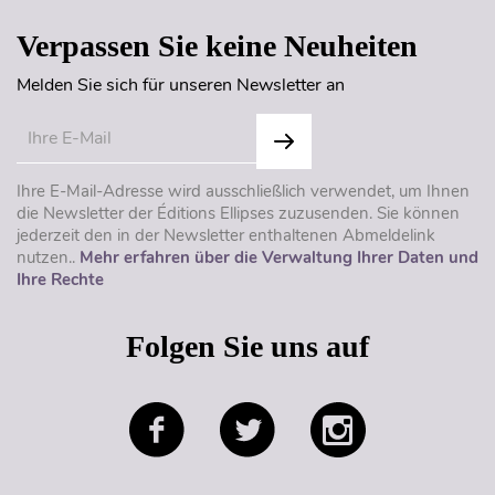
Verpassen Sie keine Neuheiten
Melden Sie sich für unseren Newsletter an
Ihre E-Mail-Adresse wird ausschließlich verwendet, um Ihnen
die Newsletter der Éditions Ellipses zuzusenden. Sie können
jederzeit den in der Newsletter enthaltenen Abmeldelink
nutzen..
Mehr erfahren über die Verwaltung Ihrer Daten und
Ihre Rechte
Folgen Sie uns auf