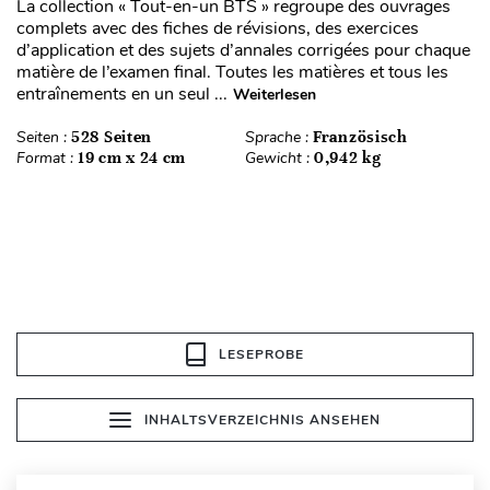
La collection « Tout-en-un BTS » regroupe des ouvrages
complets avec des fiches de révisions, des exercices
d’application et des sujets d’annales corrigées pour chaque
matière de l’examen final. Toutes les matières et tous les
entraînements en un seul ...
Weiterlesen
Seiten :
528 Seiten
Sprache :
Französisch
Format :
19 cm x 24 cm
Gewicht :
0,942 kg
LESEPROBE
INHALTSVERZEICHNIS ANSEHEN