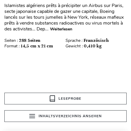
Islamistes algériens prêts à précipiter un Airbus sur Paris,
secte japonaise capable de gazer une capitale, Boeing
lancés sur les tours jumelles à New York, réseaux mafieux
prêts à vendre substances radioactives ou virus mortels à
des activistes… Dep...
Weiterlesen
Seiten :
288 Seiten
Sprache :
Französisch
Format :
14,5 cm x 21 cm
Gewicht :
0,410 kg
LESEPROBE
INHALTSVERZEICHNIS ANSEHEN