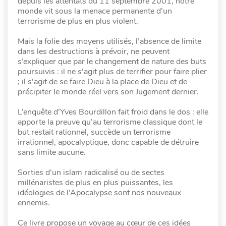
depuis les attentats du 11 septembre 2001, notre
monde vit sous la menace permanente d’un
terrorisme de plus en plus violent.
Mais la folie des moyens utilisés, l’absence de limite
dans les destructions à prévoir, ne peuvent
s’expliquer que par le changement de nature des buts
poursuivis : il ne s’agit plus de terrifier pour faire plier
; il s’agit de se faire Dieu à la place de Dieu et de
précipiter le monde réel vers son Jugement dernier.
L’enquête d’Yves Bourdillon fait froid dans le dos : elle
apporte la preuve qu’au terrorisme classique dont le
but restait rationnel, succède un terrorisme
irrationnel, apocalyptique, donc capable de détruire
sans limite aucune.
Sorties d’un islam radicalisé ou de sectes
millénaristes de plus en plus puissantes, les
idéologies de l’Apocalypse sont nos nouveaux
ennemis.
Ce livre propose un voyage au cœur de ces idées