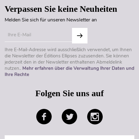
Verpassen Sie keine Neuheiten
Melden Sie sich für unseren Newsletter an
Ihre E-Mail-Adresse wird ausschließlich verwendet, um Ihnen
die Newsletter der Éditions Ellipses zuzusenden. Sie können
jederzeit den in der Newsletter enthaltenen Abmeldelink
nutzen..
Mehr erfahren über die Verwaltung Ihrer Daten und
Ihre Rechte
Folgen Sie uns auf