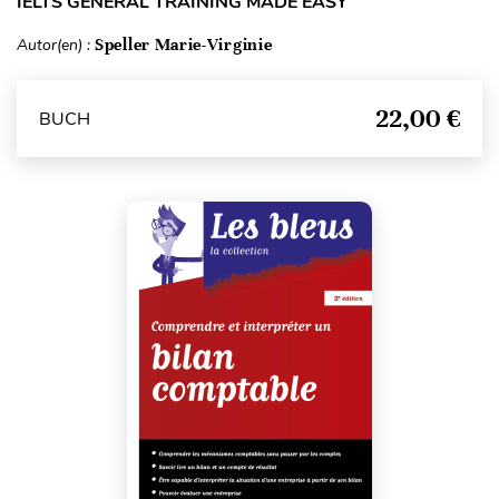
IELTS GENERAL TRAINING MADE EASY
Autor(en) :
Speller Marie-Virginie
22,00 €
BUCH