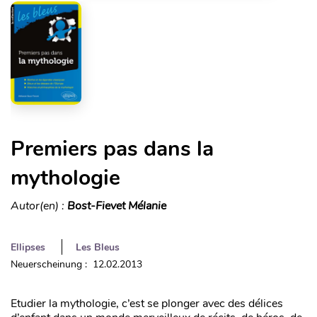
Premiers pas dans la
mythologie
Autor(en) :
Bost-Fievet Mélanie
Ellipses
Les Bleus
Neuerscheinung : 12.02.2013
Etudier la mythologie, c’est se plonger avec des délices