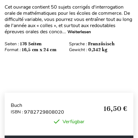
Cet ouvrage contient 50 sujets corrigés d'interrogation
orale de mathématiques pour les écoles de commerce. De
difficulté variable, vous pourrez vous entraîner tout au long
de l'année aux « colles », et surtout aux redoutables
épreuves orales des conco...
Weiterlesen
Seiten :
176 Seiten
Sprache :
Französisch
Format :
16,5 cm x 24 cm
Gewicht :
0,342 kg
Buch
16,50 €
9782729808020
ISBN :
Verfügbar