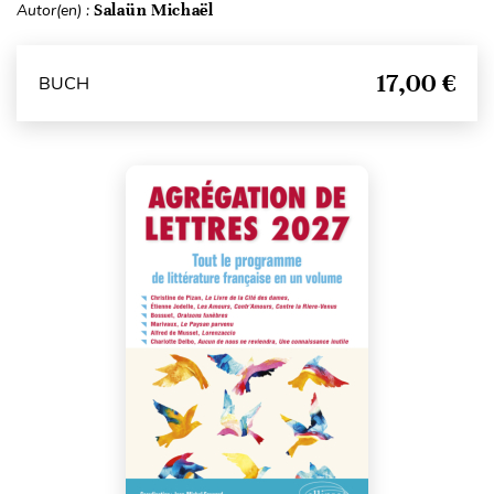
Autor(en) :
Salaün Michaël
17,00 €
BUCH