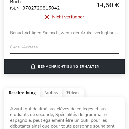
Buch
14,50 €
9782729815042
ISBN :
Nicht verfügbar
Benachrichtigen Sie mich, wenn der Artikel verfügbar ist
E-Mail-Adresse
notifications_none
BENACHRICHTIGUNG ERHALTEN
Beschreibung
Audios
Videos
Avant tout destiné aux élèves de collèges et aux
étudiants de seconde, Spécialités de grammaire
espagnole, peut également être un outil pour les
débutants ainsi que pour toute personne souhaitant