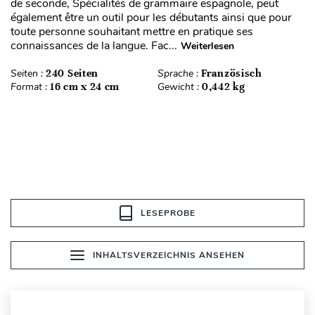
de seconde, Spécialités de grammaire espagnole, peut
également être un outil pour les débutants ainsi que pour
toute personne souhaitant mettre en pratique ses
connaissances de la langue. Fac...
Weiterlesen
Seiten :
240 Seiten
Sprache :
Französisch
Format :
16 cm x 24 cm
Gewicht :
0,442 kg
LESEPROBE
INHALTSVERZEICHNIS ANSEHEN