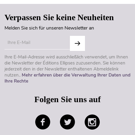
Verpassen Sie keine Neuheiten
Melden Sie sich für unseren Newsletter an
Ihre E-Mail-Adresse wird ausschließlich verwendet, um Ihnen
die Newsletter der Éditions Ellipses zuzusenden. Sie können
jederzeit den in der Newsletter enthaltenen Abmeldelink
nutzen..
Mehr erfahren über die Verwaltung Ihrer Daten und
Ihre Rechte
Folgen Sie uns auf