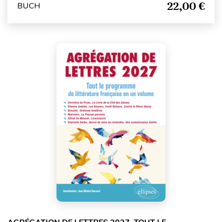
22,00 €
BUCH