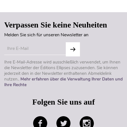
Seitenanfang
Verpassen Sie keine Neuheiten
Melden Sie sich für unseren Newsletter an
Ihre E-Mail-Adresse wird ausschließlich verwendet, um Ihnen
die Newsletter der Éditions Ellipses zuzusenden. Sie können
jederzeit den in der Newsletter enthaltenen Abmeldelink
nutzen..
Mehr erfahren über die Verwaltung Ihrer Daten und
Ihre Rechte
Folgen Sie uns auf