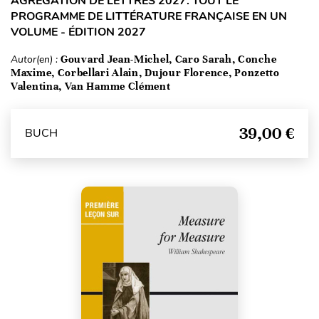
AGRÉGATION DE LETTRES 2027. TOUT LE
PROGRAMME DE LITTÉRATURE FRANÇAISE EN UN
VOLUME - ÉDITION 2027
Autor(en) :
Gouvard Jean-Michel, Caro Sarah, Conche
Maxime, Corbellari Alain, Dujour Florence, Ponzetto
Valentina, Van Hamme Clément
39,00 €
BUCH