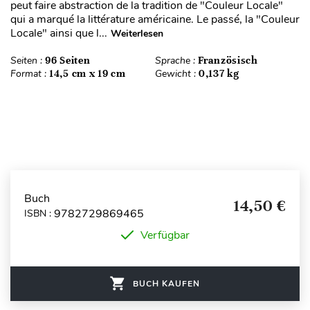
peut faire abstraction de la tradition de "Couleur Locale"
qui a marqué la littérature américaine. Le passé, la "Couleur
Locale" ainsi que l...
Weiterlesen
Seiten :
96 Seiten
Sprache :
Französisch
Format :
14,5 cm x 19 cm
Gewicht :
0,137 kg
Buch
14,50 €
9782729869465
ISBN :
Verfügbar
BUCH KAUFEN